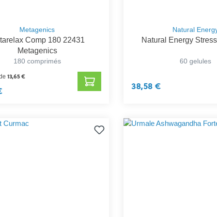
Metagenics
Natural Energ
tarelax Comp 180 22431
Natural Energy Stres
Metagenics
180 comprimés
60 gelules
13,65 €
 de
38,58 €
€