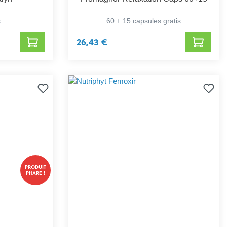
s
60 + 15 capsules gratis
26,43 €
PRODUIT
PHARE !