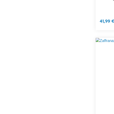
41,99 