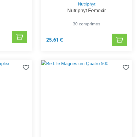
Nutriphyt
Nutriphyt Femoxir
30 comprimes
25,61 €