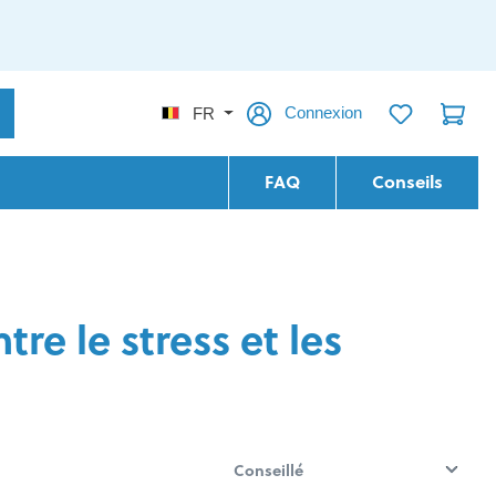
Connexion
FR
FAQ
Conseils
e le stress et les