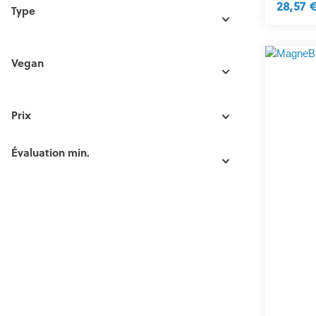
28,57 
Type
Vegan
Prix
Évaluation min.