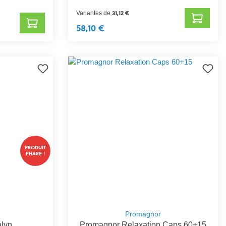
31,12 €
Variantes de
58,10 €
PRODUIT
PHARE !
Promagnor
alyn
Promagnor Relaxation Caps 60+15