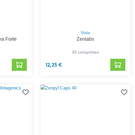
Vista
a Forte
Zentabs
30 comprimes
12,25 €