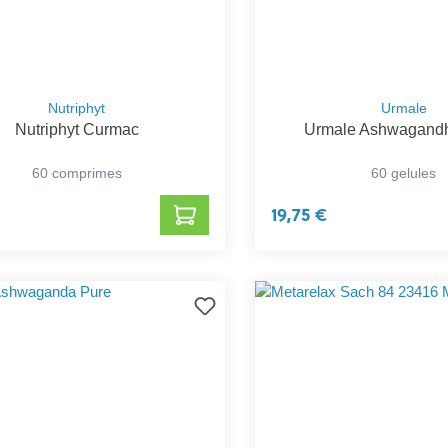
Nutriphyt
Urmale
Nutriphyt Curmac
Urmale Ashwagandh
60 comprimes
60 gelules
19,75 €