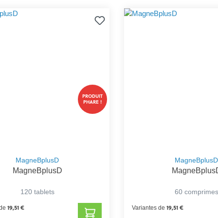
PRODUIT
PHARE !
MagneBplusD
MagneBplus
MagneBplusD
MagneBplus
120 tablets
60 comprime
19,51 €
19,51 €
 de
Variantes de