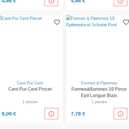
4,86 €
4,86 €
Cent Pur Cent
Formes & Flammes
Cent Pur Cent Pincet
Formes&flammes 19 Pince
Epil Longue Biais
1 pieces
1 pieces
8,09 €
7,78 €