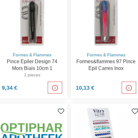
Formes & Flammes
Formes & Flammes
Pince Epiler Design 74
Formes&flammes 97 Pince
Mors Biais 10cm 1
Epil Carres Inox
1 pieces
9,34 €
10,13 €