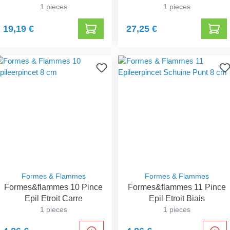
1 pieces
zebre
1 pieces
19,19 €
27,25 €
Formes & Flammes
Formes & Flammes
Formes&flammes 10 Pince
Formes&flammes 11 Pince
Epil Etroit Carre
Epil Etroit Biais
1 pieces
1 pieces