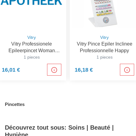
Vitry
Vitry
Vitry Professionele
Vitry Pince Epiler Inclinee
Epileerpincet Woman
Professionnelle Happy
Attitude
1 pieces
1 pieces
16,01 €
16,18 €
Pincettes
Découvrez tout sous: Soins | Beauté |
Hygiène