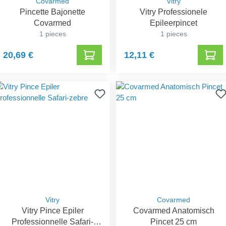
Covarmed
Vitry
Pincette Bajonette
Vitry Professionele
Covarmed
Epileerpincet
1 pieces
1 pieces
20,69 €
12,11 €
Vitry
Covarmed
Vitry Pince Epiler
Covarmed Anatomisch
Professionnelle Safari-
Pincet 25 cm