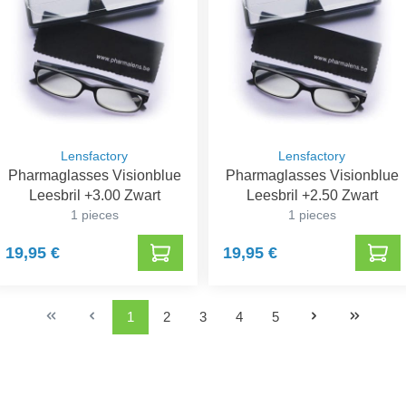
Lensfactory
Lensfactory
Pharmaglasses Visionblue
Pharmaglasses Visionblue
Leesbril +3.00 Zwart
Leesbril +2.50 Zwart
1 pieces
1 pieces
19,95 €
19,95 €
1
2
3
4
5