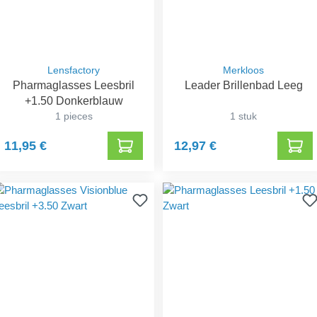
Lensfactory
Merkloos
Pharmaglasses Leesbril
Leader Brillenbad Leeg
+1.50 Donkerblauw
1 pieces
1 stuk
11,95 €
12,97 €