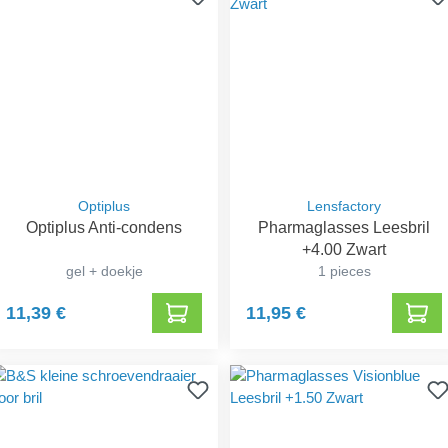
Optiplus
Lensfactory
Optiplus Anti-condens
Pharmaglasses Leesbril
+4.00 Zwart
gel + doekje
1 pieces
11,39 €
11,95 €