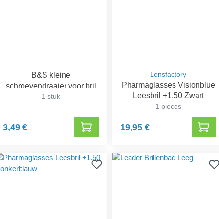
B&S kleine
Lensfactory
Pharmaglasses Visionblue
schroevendraaier voor bril
Leesbril +1.50 Zwart
1 stuk
1 pieces
3,49 €
19,95 €