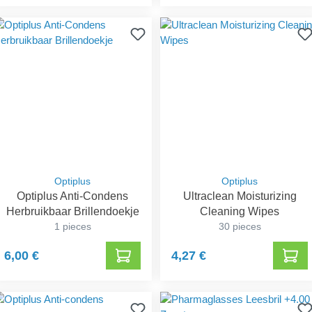
Optiplus
Optiplus
Optiplus Anti-Condens
Ultraclean Moisturizing
Herbruikbaar Brillendoekje
Cleaning Wipes
1 pieces
30 pieces
6,00 €
4,27 €