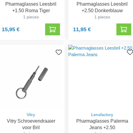
Pharmaglasses Leesbril
Pharmaglasses Leesbril
+1.50 Roma Tiger
+2.50 Donkerblauw
1 pieces
1 pieces
15,95 €
11,95 €
Vitry
Lensfactory
Vitry Schroevendraaier
Pharmaglasses Palerma
voor Bril
Jeans +2.50