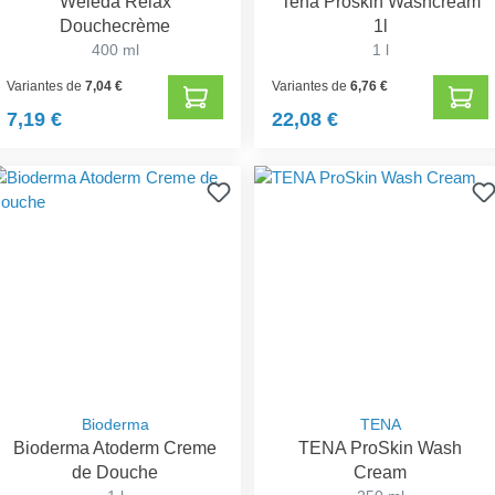
Weleda Relax
Tena Proskin Washcream
Douchecrème
1l
400 ml
1 l
Variantes de
7,04 €
Variantes de
6,76 €
7,19 €
22,08 €
Bioderma
TENA
Bioderma Atoderm Creme
TENA ProSkin Wash
de Douche
Cream