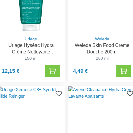
Uriage
Weleda
Uriage Hyséac Hydra
Weleda Skin Food Creme
Crème Nettoyante
Douche 200ml
Apaisante
150 ml
200 ml
12,15 €
4,49 €