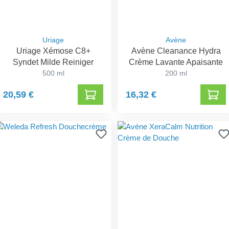
Uriage
Avène
Uriage Xémose C8+
Avène Cleanance Hydra
Syndet Milde Reiniger
Crème Lavante Apaisante
500 ml
200 ml
20,59 €
16,32 €