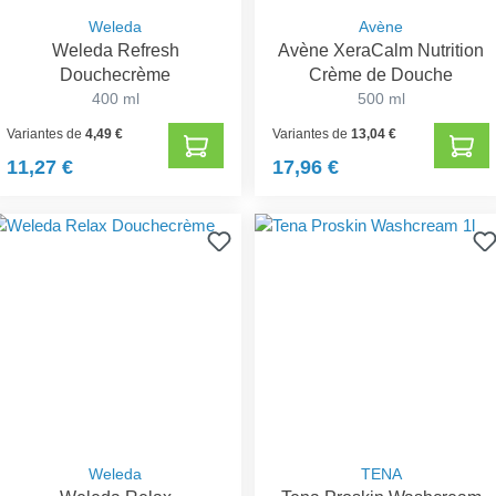
Weleda
Avène
Weleda Refresh
Avène XeraCalm Nutrition
Douchecrème
Crème de Douche
400 ml
500 ml
Variantes de
4,49 €
Variantes de
13,04 €
11,27 €
17,96 €
Weleda
TENA