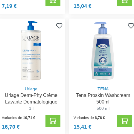
7,19 €
15,04 €
Uriage
TENA
Uriage Derm-Phy Crème
Tena Proskin Washcream
Lavante Dermatologique
500ml
1 l
500 ml
Variantes de
10,71 €
Variantes de
6,76 €
16,70 €
15,41 €