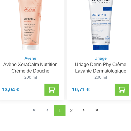
Avène
Uriage
Avène XeraCalm Nutrition
Uriage Derm-Phy Crème
Crème de Douche
Lavante Dermatologique
200 ml
200 ml
13,04 €
10,71 €
1
2