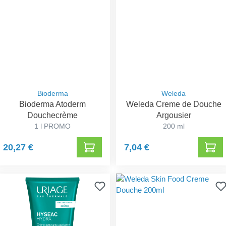
Bioderma
Weleda
Bioderma Atoderm
Weleda Creme de Douche
Douchecrème
Argousier
1 l PROMO
200 ml
20,27 €
7,04 €