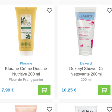
Klorane
Dexeryl
Klorane Crème Douche
Dexeryl Shower Cr
Nutritive 200 ml
Nettoyante 200ml
Fleur de Frangipanier
200 ml
7,99 €
10,25 €