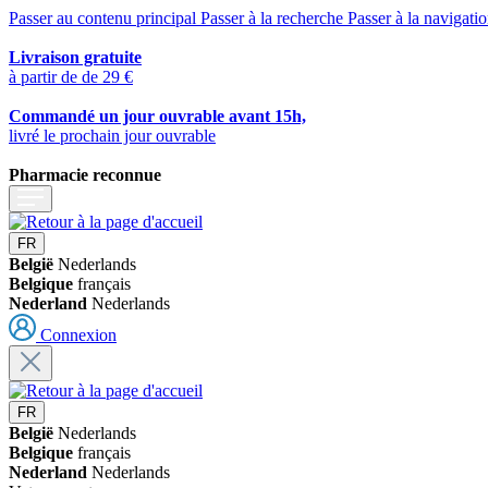
Passer au contenu principal
Passer à la recherche
Passer à la navigatio
Livraison gratuite
à partir de de 29 €
Commandé un jour ouvrable avant 15h,
livré le prochain jour ouvrable
Pharmacie reconnue
FR
België
Nederlands
Belgique
français
Nederland
Nederlands
Connexion
FR
België
Nederlands
Belgique
français
Nederland
Nederlands