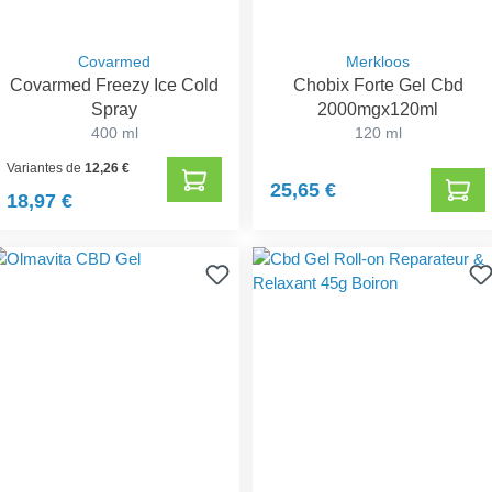
Covarmed
Merkloos
Covarmed Freezy Ice Cold
Chobix Forte Gel Cbd
Spray
2000mgx120ml
400 ml
120 ml
Variantes de
12,26 €
25,65 €
18,97 €