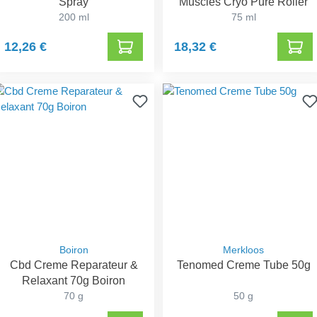
Spray
Muscles Cryo Pure Roller
200 ml
75 ml
12,26 €
18,32 €
Boiron
Merkloos
Cbd Creme Reparateur &
Tenomed Creme Tube 50g
Relaxant 70g Boiron
70 g
50 g