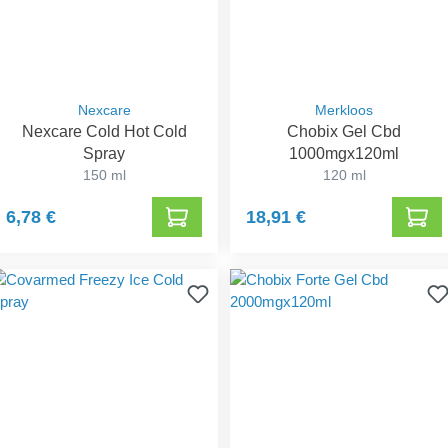
Nexcare
Merkloos
Nexcare Cold Hot Cold
Chobix Gel Cbd
Spray
1000mgx120ml
150 ml
120 ml
6,78 €
18,91 €