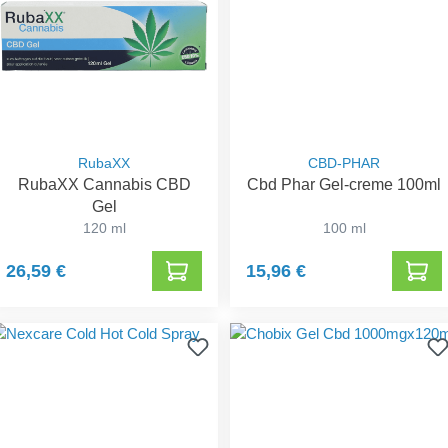
RubaXX
CBD-PHAR
RubaXX Cannabis CBD
Cbd Phar Gel-creme 100ml
Gel
120 ml
100 ml
26,59 €
15,96 €