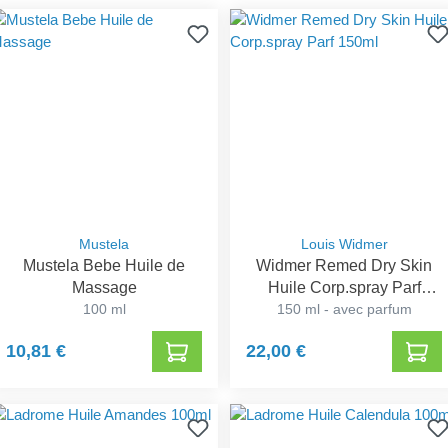
Mustela
Louis Widmer
Mustela Bebe Huile de
Widmer Remed Dry Skin
Massage
Huile Corp.spray Parf
100 ml
150 ml - avec parfum
150ml
10,81 €
22,00 €