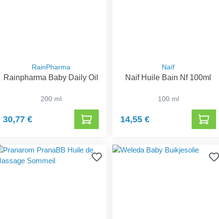
RainPharma
Naïf
Rainpharma Baby Daily Oil
Naif Huile Bain Nf 100ml
200 ml
100 ml
30,77 €
14,55 €