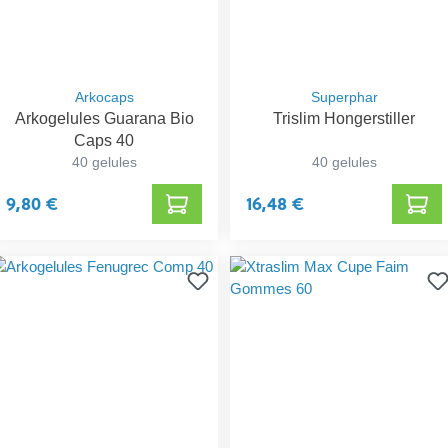
Arkocaps
Superphar
Arkogelules Guarana Bio
Trislim Hongerstiller
Caps 40
40 gelules
40 gelules
9,80 €
16,48 €