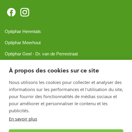
Optiphar Herentals
Optiphar Meerhout
Optiphar Geel - Dr. van de Perrestraat
Optiphar Geel - Antwerpseweg
À propos des cookies sur ce site
Optiphar Turnhout
Nous utilisons les cookies pour collecter et analyser des
Optiphar Mol
informations sur les performances et l'utilisation du site,
pour fournir des fonctionnalités de médias sociaux et
pour améliorer et personnaliser le contenu et les
Créé avec Shopware
publicités.
En savoir plus