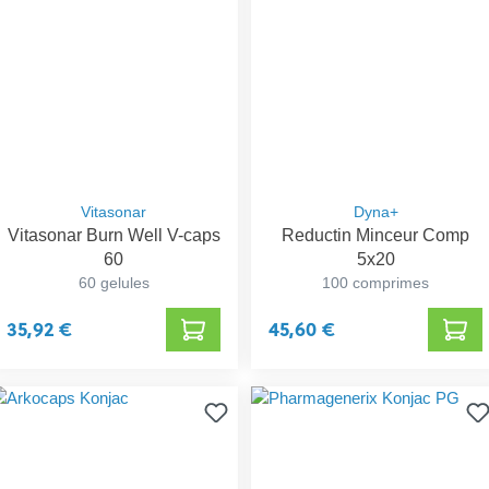
Vitasonar
Dyna+
Vitasonar Burn Well V-caps
Reductin Minceur Comp
60
5x20
60 gelules
100 comprimes
35,92 €
45,60 €