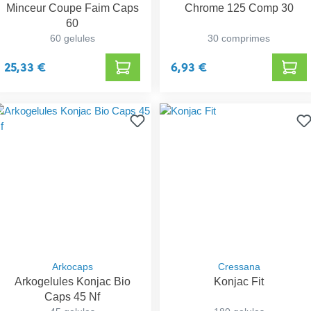
Minceur Coupe Faim Caps
Chrome 125 Comp 30
60
60 gelules
30 comprimes
25,33 €
6,93 €
Arkocaps
Cressana
Arkogelules Konjac Bio
Konjac Fit
Caps 45 Nf