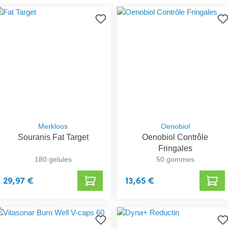
Merkloos
Oenobiol
Souranis Fat Target
Oenobiol Contrôle
Fringales
180 gelules
50 gommes
29,97 €
13,65 €