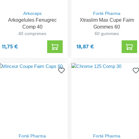
Arkocaps
Forté Pharma
Arkogelules Fenugrec
Xtraslim Max Cupe Faim
Comp 40
Gommes 60
40 comprimes
60 gummies
11,75 €
18,87 €
Forté Pharma
Forté Pharma