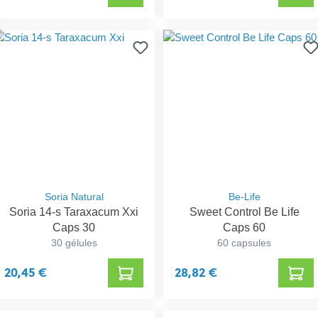
Soria Natural
Be-Life
Soria 14-s Taraxacum Xxi
Sweet Control Be Life
Caps 30
Caps 60
30 gélules
60 capsules
20,45 €
28,82 €