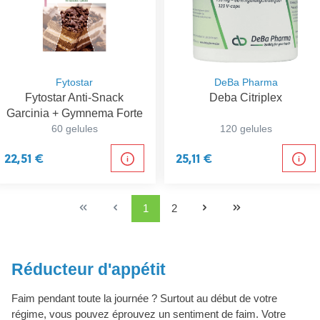
Fytostar
DeBa Pharma
Fytostar Anti-Snack
Deba Citriplex
Garcinia + Gymnema Forte
60 gelules
120 gelules
22,51 €
25,11 €
1
2
Réducteur d'appétit
Faim pendant toute la journée ? Surtout au début de votre
régime, vous pouvez éprouvez un sentiment de faim. Votre