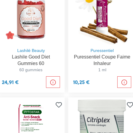
Lashilé Beauty
Puressentiel
Lashile Good Diet
Puressentiel Coupe Faime
Gummies 60
Inhaleur
60 gummies
1 ml
24,91 €
10,25 €