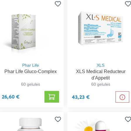
Phar Life
XLS
Phar Life Gluco-Complex
XLS Medical Reducteur
d'Appetit
60 gelules
60 gelules
26,60 €
43,23 €