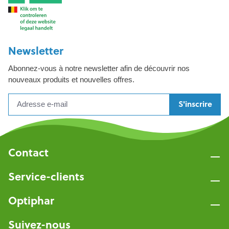
Newsletter
Abonnez-vous à notre newsletter afin de découvrir nos
nouveaux produits et nouvelles offres.
S'inscrire
Contact
Service-clients
Optiphar
Suivez-nous