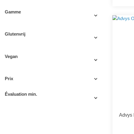
Gamme
Glutenvrij
Vegan
Prix
Évaluation min.
Advys 