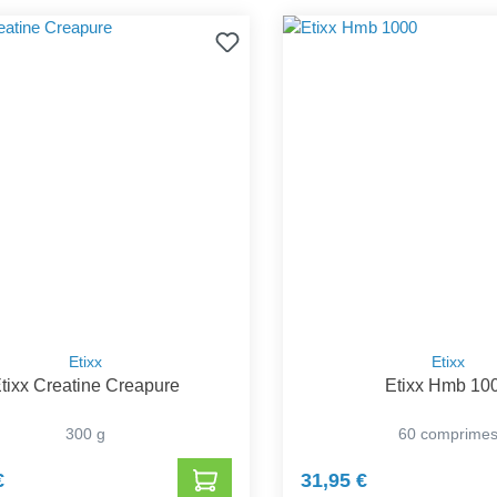
Etixx
Etixx
tixx Creatine Creapure
Etixx Hmb 10
300 g
60 comprime
€
31,95 €