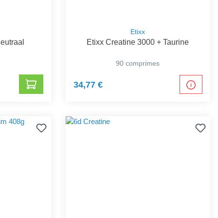
Etixx
eutraal
Etixx Creatine 3000 + Taurine
90 comprimes
34,77 €