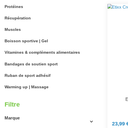
Protéines
Récupération
Muscles
Boisson sportive | Gel
Vitamines & compléments alimentaires
Bandages de soutien sport
Ruban de sport adhésif
Warming up | Massage
E
Filtre
Marque
23,99 