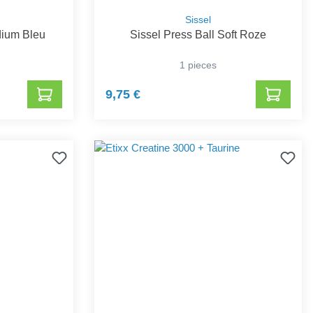
Sissel
dium Bleu
Sissel Press Ball Soft Roze
1 pieces
9,75 €