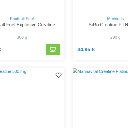
Football Fuel
Merkloos
all Fuel Explosive Creatine
SiRo Creatine Fit N
300 g
290 g
€
34,95 €