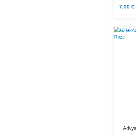
7,00 €
Advys