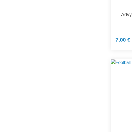
Advys
7,00 €