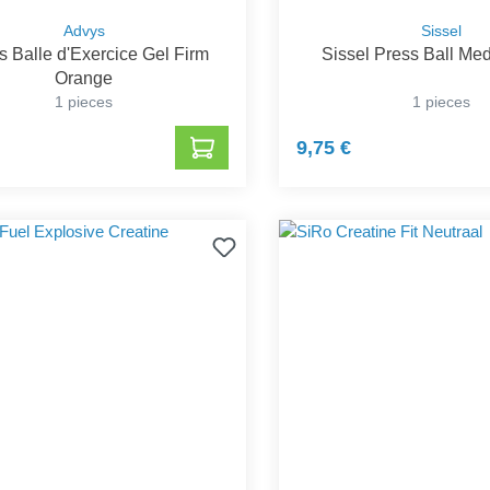
Advys
Sissel
 Balle d'Exercice Gel Firm
Sissel Press Ball Me
Orange
1 pieces
1 pieces
9,75 €