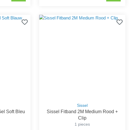
Sissel
el Soft Bleu
Sissel Fitband 2M Medium Rood +
Clip
1 pieces