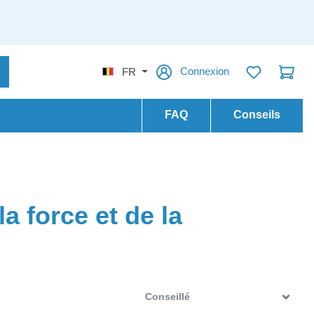
Connexion
FR
FAQ
Conseils
a force et de la