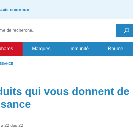
acie reconnue
phares
Marques
Immunité
Rhume
ISSANCE
uits qui vous donnent de l
ssance
 à 22 des 22