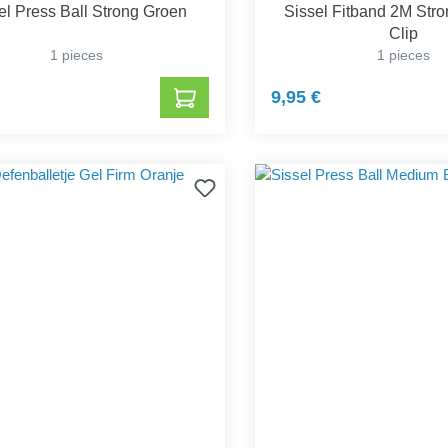
el Press Ball Strong Groen
Sissel Fitband 2M Str
Clip
1 pieces
1 pieces
9,95 €