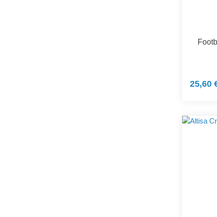
Footb
25,60 