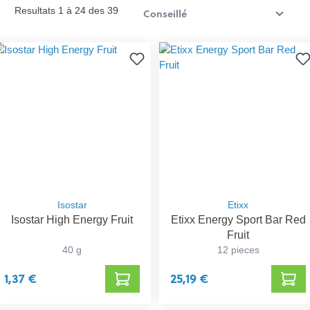
Resultats 1 à 24 des 39
Isostar
Etixx
Isostar High Energy Fruit
Etixx Energy Sport Bar Red
Fruit
40 g
12 pieces
1,37 €
25,19 €