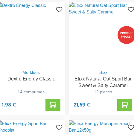
PRODUIT
PHARE !
Merkloos
Etixx
Dextro Energy Classic
Etixx Natural Oat Sport Bar
Sweet & Salty Caramel
14 comprimes
12 pieces
1,98 €
21,59 €