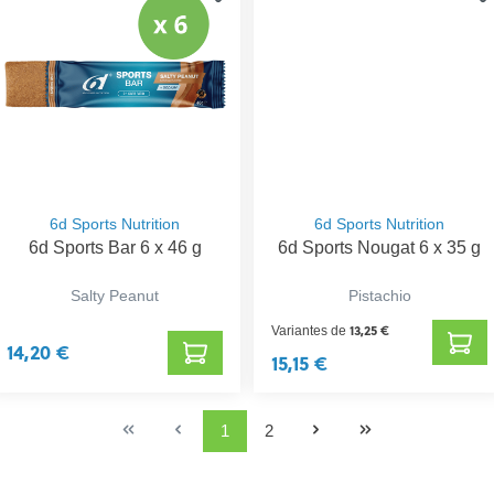
6d Sports Nutrition
6d Sports Nutrition
6d Sports Bar 6 x 46 g
6d Sports Nougat 6 x 35 g
Salty Peanut
Pistachio
13,25 €
Variantes de
14,20 €
15,15 €
1
2