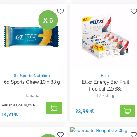
6d Sports Nutrition
Etixx
6d Sports Chew 10 x 38 g
Etixx Energy Bar Fruit
Tropical 12x38g
Banana
12 x 38 g
14,20 €
Variantes de
23,99 €
14,21 €