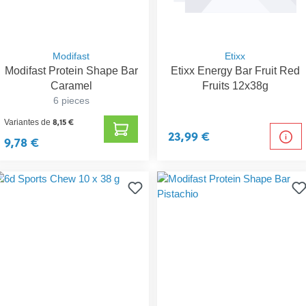
Modifast
Etixx
Modifast Protein Shape Bar
Etixx Energy Bar Fruit Red
Caramel
Fruits 12x38g
6 pieces
8,15 €
Variantes de
23,99 €
9,78 €