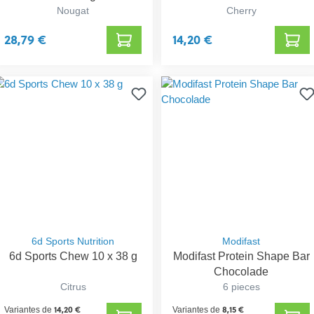
Nougat
Cherry
28,79 €
14,20 €
6d Sports Nutrition
Modifast
6d Sports Chew 10 x 38 g
Modifast Protein Shape Bar
Chocolade
Citrus
6 pieces
14,20 €
8,15 €
Variantes de
Variantes de