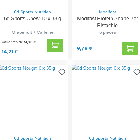
6d Sports Nutrition
Modifast
6d Sports Chew 10 x 38 g
Modifast Protein Shape Bar
Pistachio
Grapefruit + Caffeine
6 pieces
14,20 €
Variantes de
9,78 €
14,21 €
6d Sports Nutrition
6d Sports Nutrition