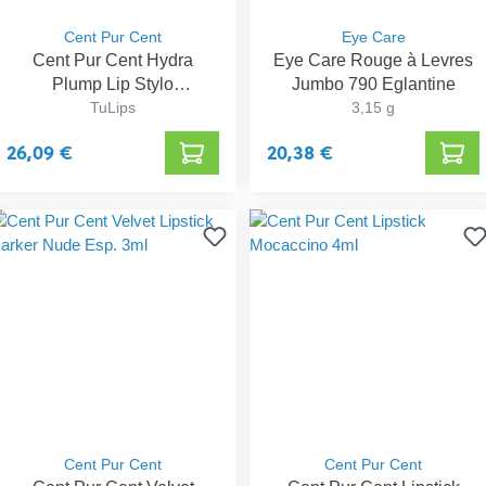
Cent Pur Cent
Eye Care
Cent Pur Cent Hydra
Eye Care Rouge à Levres
Plump Lip Stylo
Jumbo 790 Eglantine
Hibiskiss1,05g
TuLips
3,15 g
26,09 €
20,38 €
Cent Pur Cent
Cent Pur Cent