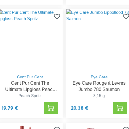
Cent Pur Cent
Eye Care
Cent Pur Cent The
Eye Care Rouge à Levres
Ultimate Lipgloss Peach
Jumbo 780 Saumon
Peach Spritz
Spritz
3,15 g
19,79 €
20,38 €