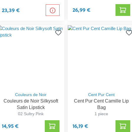
26,99 €
23,39 €
Couleurs de Noir
Cent Pur Cent
Couleurs de Noir Silkysoft
Cent Pur Cent Camille Lip
Satin Lipstick
Bag
02 Sultry Pink
1 piece
14,95 €
16,19 €