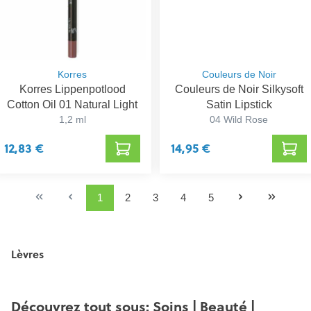
Korres
Couleurs de Noir
Korres Lippenpotlood
Couleurs de Noir Silkysoft
Cotton Oil 01 Natural Light
Satin Lipstick
1,2 ml
04 Wild Rose
12,83 €
14,95 €
1
2
3
4
5
Lèvres
Découvrez tout sous: Soins | Beauté |