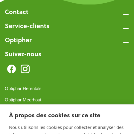
Contact
Service-clients
Optiphar
Suivez-nous
Optiphar Herentals
Optiphar Meerhout
Optiphar Geel - Dr. van de Perrestraat
À propos des cookies sur ce site
Optiphar Geel - Antwerpseweg
Nous utilisons les cookies pour collecter et analyser des
Optiphar Turnhout