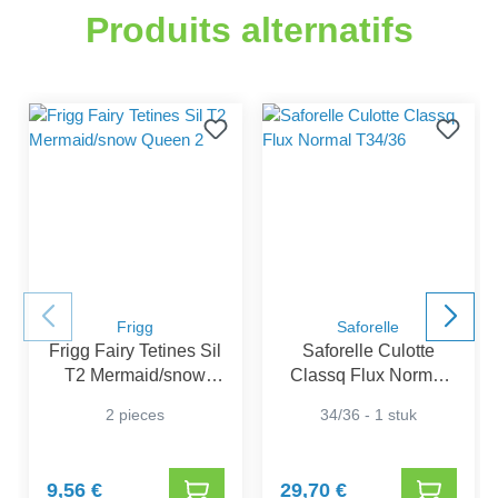
Produits alternatifs
Frigg
Saforelle
Frigg Fairy Tetines Sil
Saforelle Culotte
T2 Mermaid/snow
Classq Flux Normal
Queen 2
T34/36
2 pieces
34/36 - 1 stuk
9,56 €
29,70 €