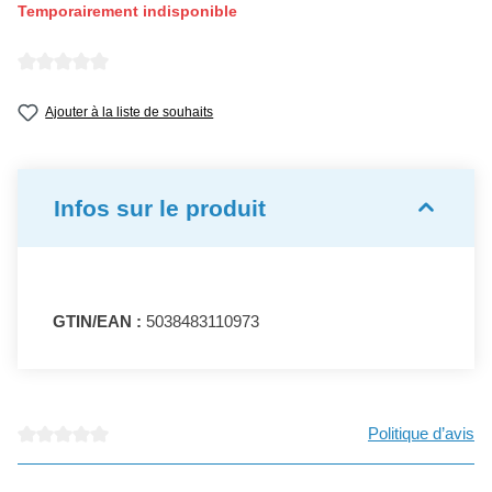
Temporairement indisponible
Note moyenne de 0 sur 5 étoiles
Ajouter à la liste de souhaits
Infos sur le produit
GTIN/EAN :
5038483110973
Politique d’avis
Note moyenne de 0 sur 5 étoiles