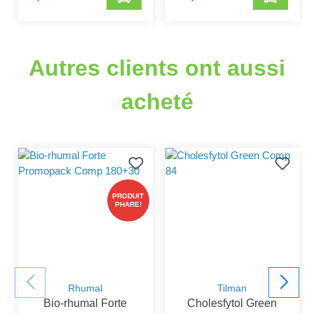
Autres clients ont aussi
acheté
PRODUIT
PHARE!
Rhumal
Tilman
Bio-rhumal Forte
Cholesfytol Green