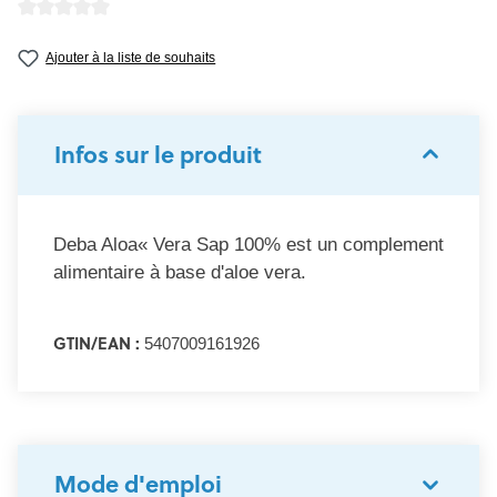
Note moyenne de 0 sur 5 étoiles
Ajouter à la liste de souhaits
Infos sur le produit
Deba Aloa« Vera Sap 100% est un complement
alimentaire à base d'aloe vera.
GTIN/EAN :
5407009161926
Mode d'emploi