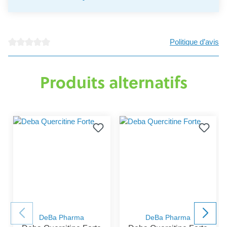
Politique d’avis
Note moyenne de 0 sur 5 étoiles
Produits alternatifs
DeBa Pharma
DeBa Pharma