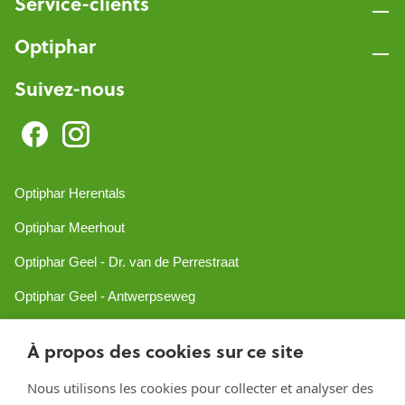
Service-clients
Optiphar
Suivez-nous
Optiphar Herentals
Optiphar Meerhout
Optiphar Geel - Dr. van de Perrestraat
Optiphar Geel - Antwerpseweg
Optiphar Turnhout
À propos des cookies sur ce site
Optiphar Mol
Nous utilisons les cookies pour collecter et analyser des