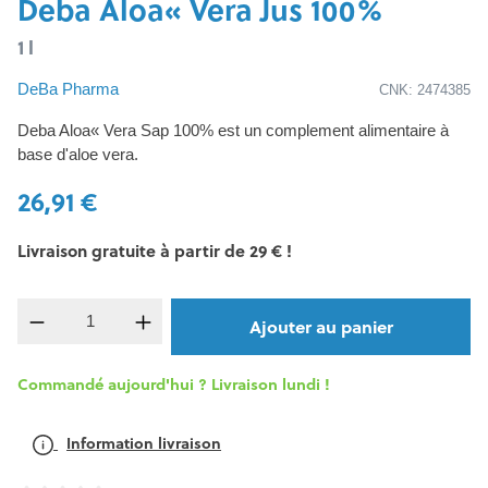
Deba Aloa« Vera Jus 100%
1 l
DeBa Pharma
CNK: 2474385
Deba Aloa« Vera Sap 100% est un complement alimentaire à
base d'aloe vera.
26,91 €
Livraison gratuite à partir de 29 € !
Quantité de produit : Entrez la quantité souh
Ajouter au panier
Commandé aujourd'hui ? Livraison lundi !
Information livraison