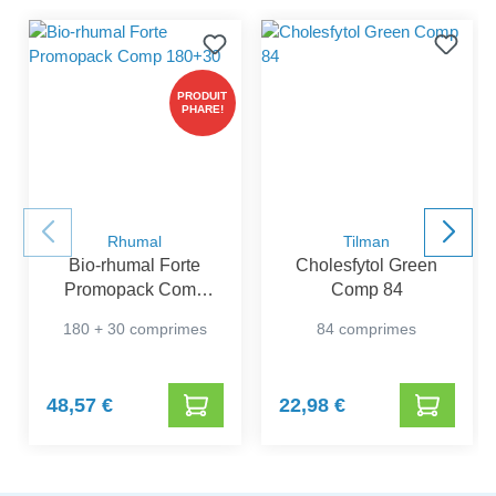
PRODUIT
PHARE!
Rhumal
Tilman
Bio-rhumal Forte
Cholesfytol Green
Promopack Comp
Comp 84
180+30
180 + 30 comprimes
84 comprimes
48,57 €
22,98 €