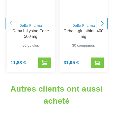
DeBa Pharma
DeBa Pharma
Deba L-Lysine-Forte
Deba L-glutathion 400
500 mg
mg
60 gelules
30 comprimes
11,88 €
31,95 €
Autres clients ont aussi
acheté