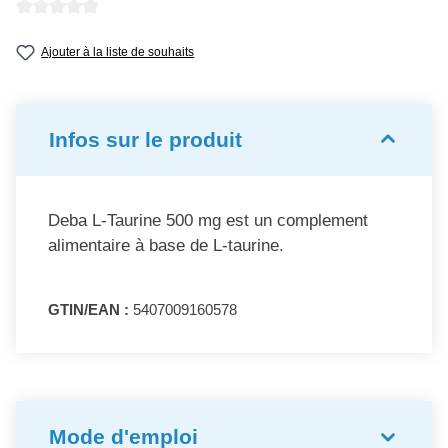
Note moyenne de 0 sur 5 étoiles
Ajouter à la liste de souhaits
Infos sur le produit
Deba L-Taurine 500 mg est un complement
alimentaire à base de L-taurine.
GTIN/EAN :
5407009160578
Mode d'emploi