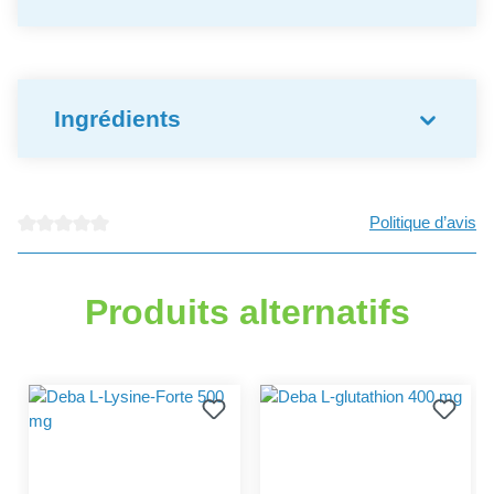
Ingrédients
Politique d’avis
Note moyenne de 0 sur 5 étoiles
Produits alternatifs