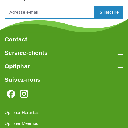
S'inscrire
Contact
Service-clients
Optiphar
Suivez-nous
Optiphar Herentals
Optiphar Meerhout