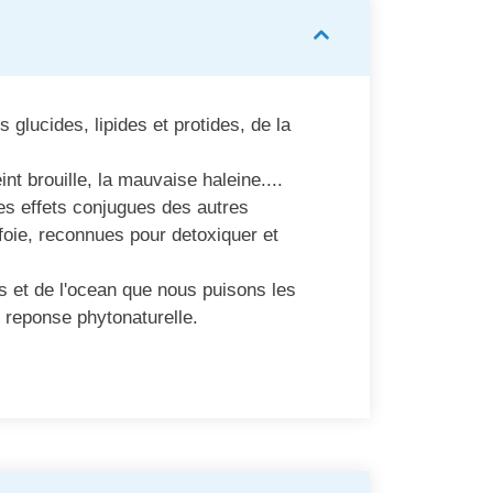
 glucides, lipides et protides, de la
nt brouille, la mauvaise haleine....
es effets conjugues des autres
 foie, reconnues pour detoxiquer et
s et de l'ocean que nous puisons les
 reponse phytonaturelle.