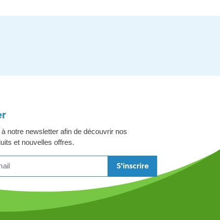
er
 notre newsletter afin de découvrir nos
its et nouvelles offres.
S'inscrire