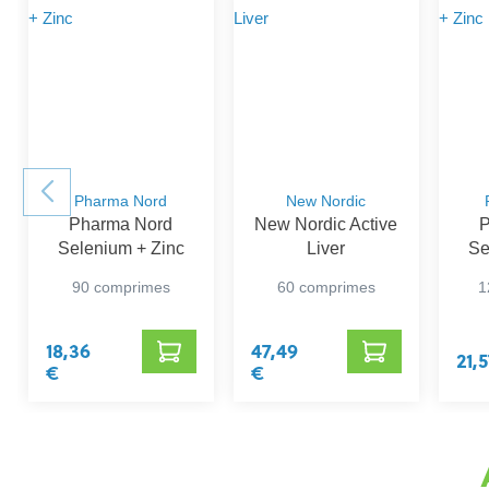
Pharma Nord
New Nordic
Pharma Nord
New Nordic Active
P
Selenium + Zinc
Liver
Se
90 comprimes
60 comprimes
1
18,36
47,49
21,
€
€