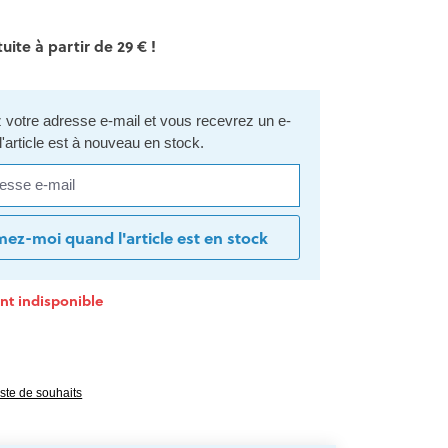
uite à partir de 29 € !
votre adresse e-mail et vous recevrez un e-
l'article est à nouveau en stock.
se e-mail
mez-moi quand l'article est en stock
t indisponible
e 0 sur 5 étoiles
liste de souhaits