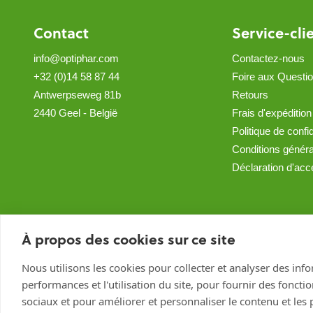
Contact
Service-cli
info@optiphar.com
Contactez-nous
+32 (0)14 58 87 44
Foire aux Questi
Antwerpseweg 81b
Retours
2440 Geel - België
Frais d'expédition
Politique de confid
Conditions génér
Déclaration d'acce
À propos des cookies sur ce site
Nous utilisons les cookies pour collecter et analyser des inf
performances et l'utilisation du site, pour fournir des foncti
sociaux et pour améliorer et personnaliser le contenu et les p