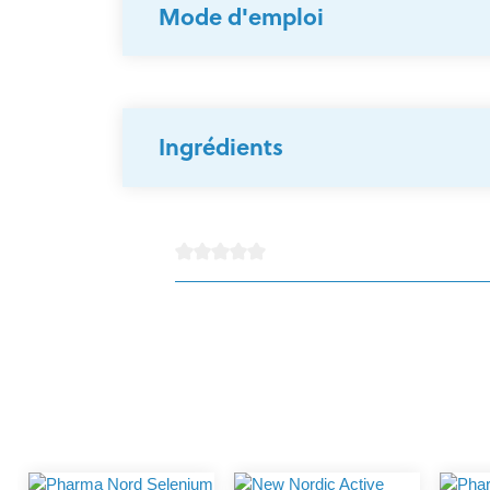
Mode d'emploi
Ingrédients
Note moyenne de 0 sur 5 étoiles