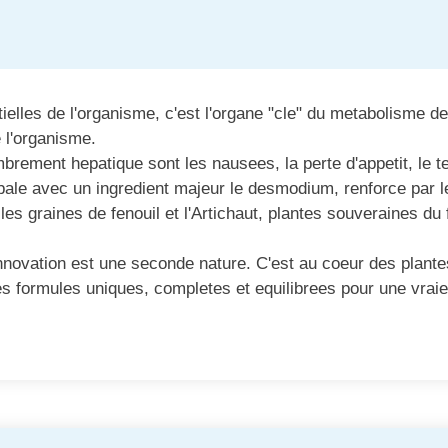
ielles de l'organisme, c'est l'organe "cle" du metabolisme des
e l'organisme.
rement hepatique sont les nausees, la perte d'appetit, le tei
bale avec un ingredient majeur le desmodium, renforce par l
es graines de fenouil et l'Artichaut, plantes souveraines du
innovation est une seconde nature. C'est au coeur des plante
es formules uniques, completes et equilibrees pour une vraie