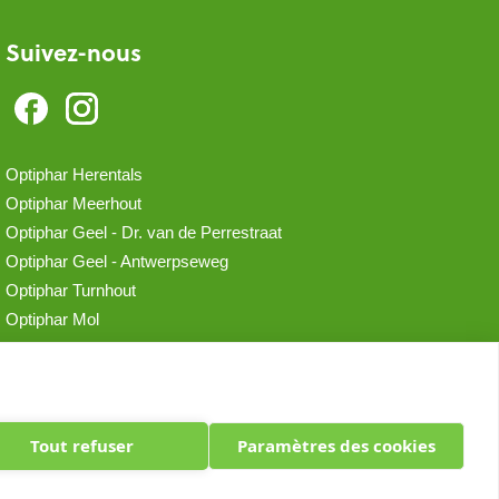
Suivez-nous
Optiphar Herentals
Optiphar Meerhout
Optiphar Geel - Dr. van de Perrestraat
Optiphar Geel - Antwerpseweg
Optiphar Turnhout
Optiphar Mol
Tout refuser
Paramètres des cookies