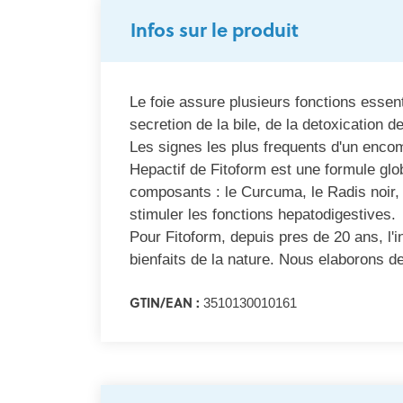
Infos sur le produit
Le foie assure plusieurs fonctions essent
secretion de la bile, de la detoxication d
Les signes les plus frequents d'un encomb
Hepactif de Fitoform est une formule glo
composants : le Curcuma, le Radis noir, l
stimuler les fonctions hepatodigestives.
Pour Fitoform, depuis pres de 20 ans, l'
bienfaits de la nature. Nous elaborons d
GTIN/EAN :
3510130010161