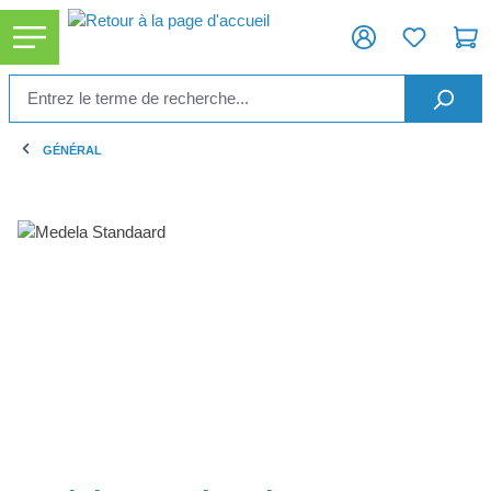
tenu principal
GÉNÉRAL
Ignorer la galerie d'images