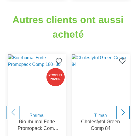
Autres clients ont aussi
acheté
PRODUIT
PHARE!
Rhumal
Tilman
Bio-rhumal Forte
Cholesfytol Green
Promopack Comp
Comp 84
180+30