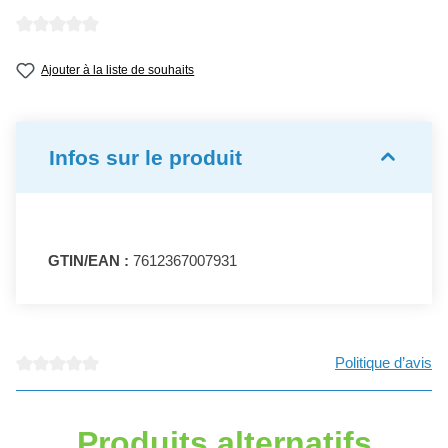
Note moyenne de 0 sur 5 étoiles
Ajouter à la liste de souhaits
Infos sur le produit
GTIN/EAN :
7612367007931
Politique d’avis
Note moyenne de 0 sur 5 étoiles
Produits alternatifs