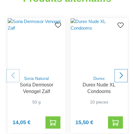
Soria Natural
Durex
Soria Dermosor
Durex Nude XL
Venogel Zalf
Condooms
50 g
10 pieces
14,05 €
15,50 €