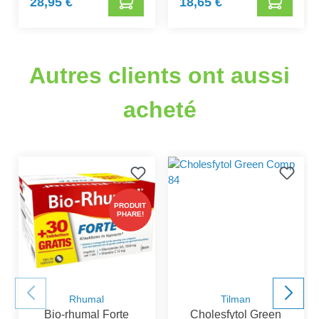
28,95 €
18,65 €
Autres clients ont aussi
acheté
PRODUIT
PHARE!
Rhumal
Tilman
Bio-rhumal Forte
Cholesfytol Green