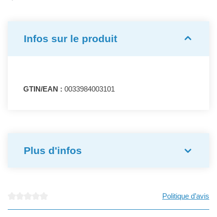
Infos sur le produit
GTIN/EAN :
0033984003101
Plus d'infos
Politique d’avis
Note moyenne de 0 sur 5 étoiles