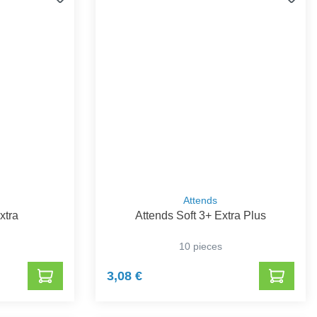
Attends
xtra
Attends Soft 3+ Extra Plus
10 pieces
3,08 €