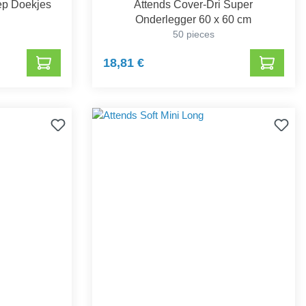
ep Doekjes
Attends Cover-Dri Super
Onderlegger 60 x 60 cm
50 pieces
18,81 €