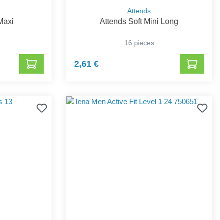
Attends
Maxi
Attends Soft Mini Long
16 pieces
2,61 €