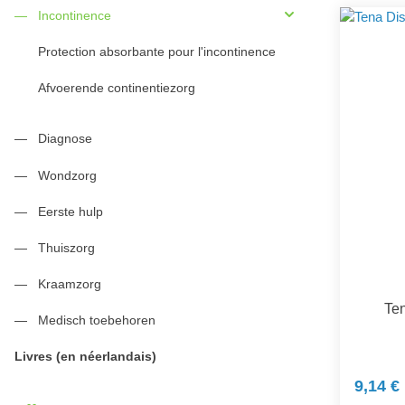
Incontinence
Protection absorbante pour l'incontinence
Afvoerende continentiezorg
Diagnose
Wondzorg
Eerste hulp
Thuiszorg
Kraamzorg
Ten
Medisch toebehoren
Livres (en néerlandais)
9,14 €