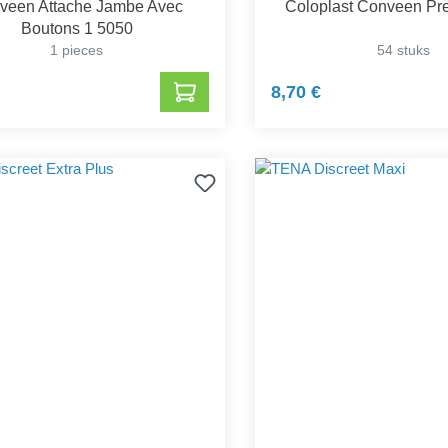
veen Attache Jambe Avec
Coloplast Conveen Pr
Boutons 1 5050
1 pieces
54 stuks
8,70 €