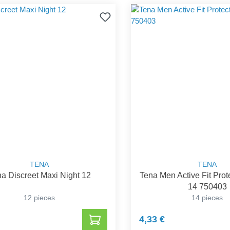
TENA
TENA
a Discreet Maxi Night 12
Tena Men Active Fit Prot
14 750403
12 pieces
14 pieces
4,33 €