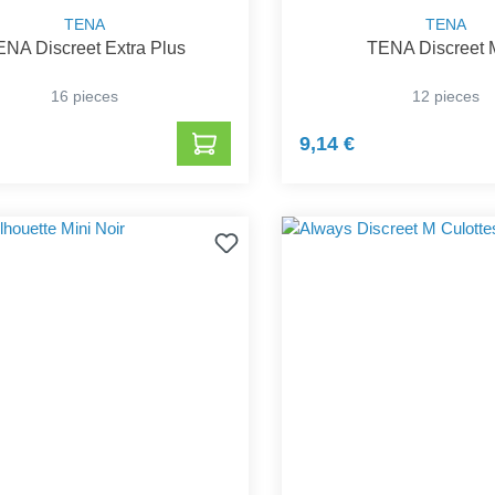
TENA
TENA
ENA Discreet Extra Plus
TENA Discreet 
16 pieces
12 pieces
9,14 €