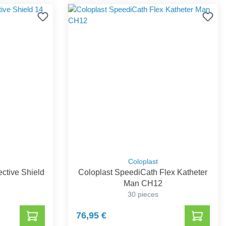
Coloplast
ective Shield
Coloplast SpeediCath Flex Katheter
Man CH12
30 pieces
76,95 €