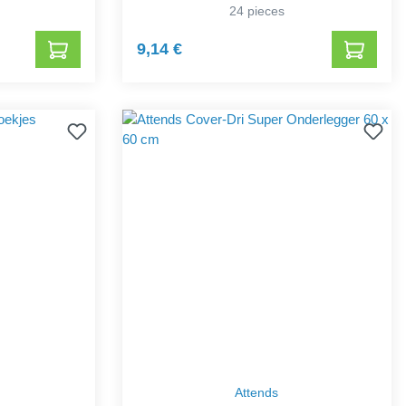
24 pieces
9,14 €
Attends