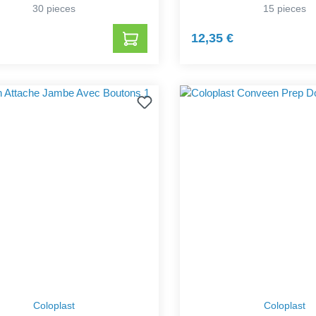
30 pieces
15 pieces
12,35 €
Coloplast
Coloplast