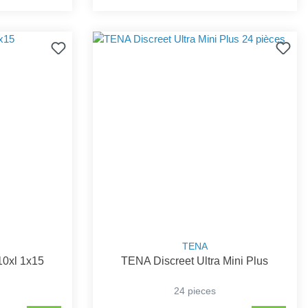
TENA
10xl 1x15
TENA Discreet Ultra Mini Plus
24 pieces