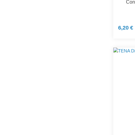
Con
6,20 €