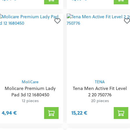
MoliCare
TENA
Molicare Premium Lady
Tena Men Active Fit Level
Pad 3d 12 1680450
2 20 750776
12 pieces
20 pieces
4,94 €
15,22 €