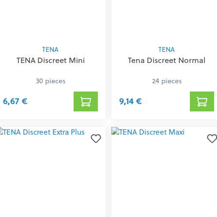
TENA
TENA
TENA Discreet Mini
Tena Discreet Normal
30 pieces
24 pieces
6,67 €
9,14 €