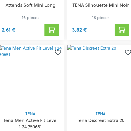
Attends Soft Mini Long
TENA Silhouette Mini Noir
16 pieces
18 pieces
2,61 €
3,82 €
TENA
TENA
Tena Men Active Fit Level
Tena Discreet Extra 20
1 24 750651