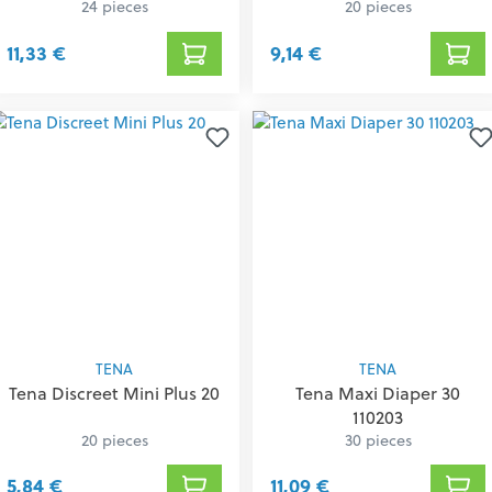
24 pieces
20 pieces
11,33 €
9,14 €
TENA
TENA
Tena Discreet Mini Plus 20
Tena Maxi Diaper 30
110203
20 pieces
30 pieces
5,84 €
11,09 €