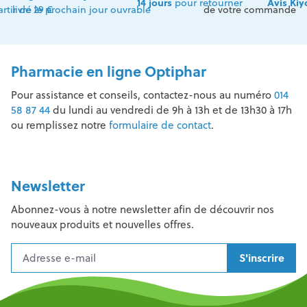
14 jours
pour retourner
Avis Kiy
artir de 29 €
livré le prochain jour ouvrable
de votre commande
Pharmacie en ligne Optiphar
Pour assistance et conseils, contactez-nous au numéro
014
58 87 44
du lundi au vendredi de 9h à 13h et de 13h30 à 17h
ou remplissez notre
formulaire de contact
.
Newsletter
Abonnez-vous à notre newsletter afin de découvrir nos
nouveaux produits et nouvelles offres.
S'inscrire