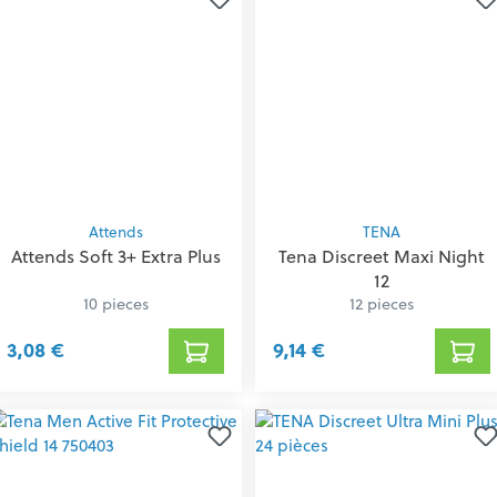
Attends
TENA
Attends Soft 3+ Extra Plus
Tena Discreet Maxi Night
12
10 pieces
12 pieces
3,08 €
9,14 €