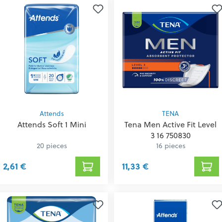
Attends
TENA
Attends Soft 1 Mini
Tena Men Active Fit Level
3 16 750830
20 pieces
16 pieces
2,61 €
11,33 €