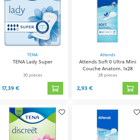
TENA
Attends
TENA Lady Super
Attends Soft 0 Ultra Mini
Couche Anatom. 1x28
30 pieces
28 pieces
17,39 €
2,93 €