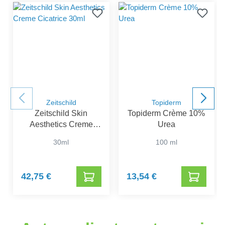
Zeitschild
Topiderm
Zeitschild Skin
Topiderm Crème 10%
Aesthetics Creme
Urea
Cicatrice 30ml
30ml
100 ml
42,75 €
13,54 €