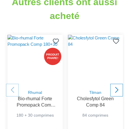
Autres clients ont aussi
acheté
PRODUIT
PHARE!
Rhumal
Tilman
Bio-rhumal Forte
Cholesfytol Green
Promopack Comp
Comp 84
180+30
180 + 30 comprimes
84 comprimes