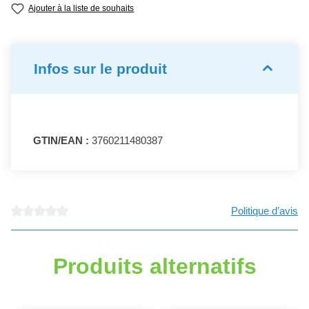
Ajouter à la liste de souhaits
Infos sur le produit
GTIN/EAN :
3760211480387
Politique d’avis
Note moyenne de 0 sur 5 étoiles
Produits alternatifs