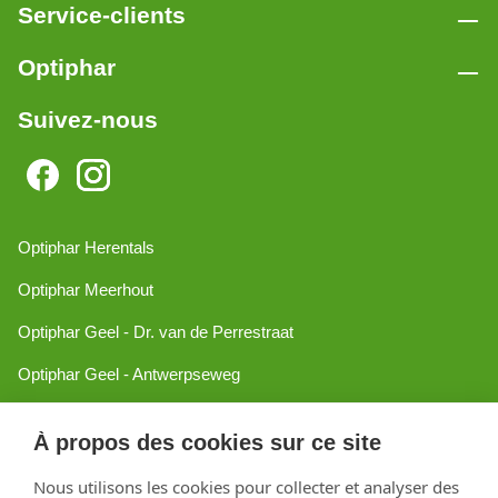
Service-clients
Optiphar
Suivez-nous
Optiphar Herentals
Optiphar Meerhout
Optiphar Geel - Dr. van de Perrestraat
Optiphar Geel - Antwerpseweg
Optiphar Turnhout
À propos des cookies sur ce site
Optiphar Mol
Nous utilisons les cookies pour collecter et analyser des