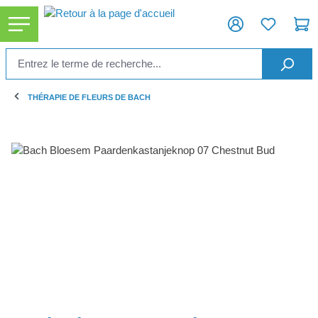
tenu principal
THÉRAPIE DE FLEURS DE BACH
Ignorer la galerie d'images