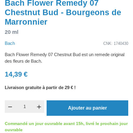
Bach Flower Remedy 07
Chestnut Bud - Bourgeons de
Marronnier
20 ml
Bach
CNK: 1740430
Bach Flower Remedy 07 Chestnut Bud est un remede original
des fleurs de Bach.
14,39 €
Livraison gratuite à partir de 29 € !
Quantité de produit : Entrez la quantité souh
Ajouter au panier
Commandé un jour ouvrable avant 15h, livré le prochain jour
ouvrable