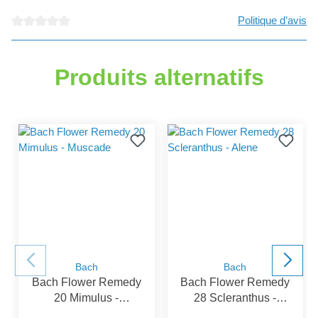
Politique d’avis
Note moyenne de 0 sur 5 étoiles
Produits alternatifs
Bach
Bach
Bach Flower Remedy
Bach Flower Remedy
20 Mimulus -
28 Scleranthus -
Muscade
Alene