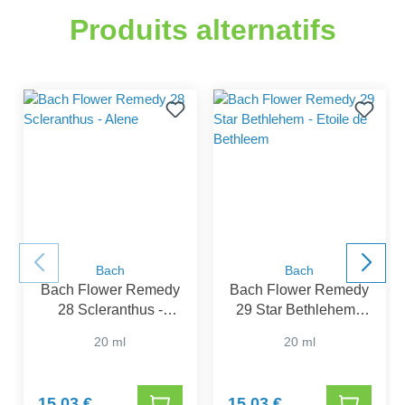
Produits alternatifs
Bach
Bach
Bach Flower Remedy
Bach Flower Remedy
28 Scleranthus -
29 Star Bethlehem -
Alene
Etoile de Bethleem
20 ml
20 ml
15,03 €
15,03 €