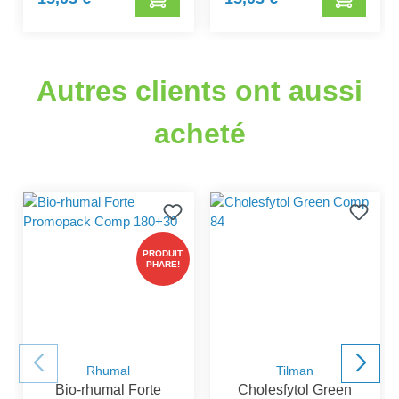
Autres clients ont aussi
acheté
PRODUIT
PHARE!
Rhumal
Tilman
Bio-rhumal Forte
Cholesfytol Green