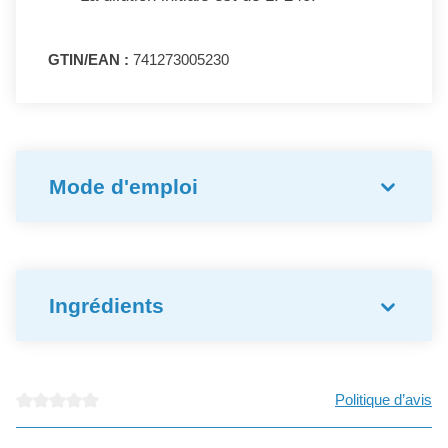
GTIN/EAN :
741273005230
Mode d'emploi
Ingrédients
Politique d’avis
Note moyenne de 0 sur 5 étoiles