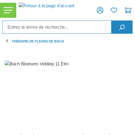
tenu principal
THÉRAPIE DE FLEURS DE BACH
Ignorer la galerie d'images