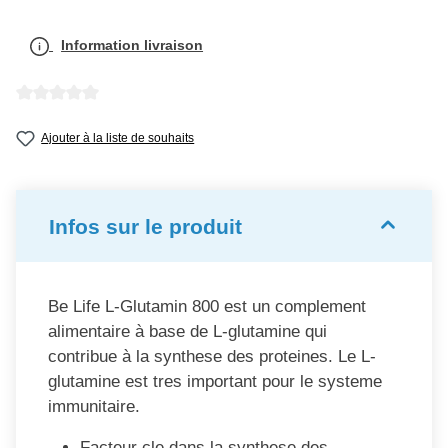
Information livraison
Note moyenne de 0 sur 5 étoiles
Ajouter à la liste de souhaits
Infos sur le produit
Be Life L-Glutamin 800 est un complement
alimentaire à base de L-glutamine qui
contribue à la synthese des proteines. Le L-
glutamine est tres important pour le systeme
immunitaire.
Facteur cle dans la synthese des