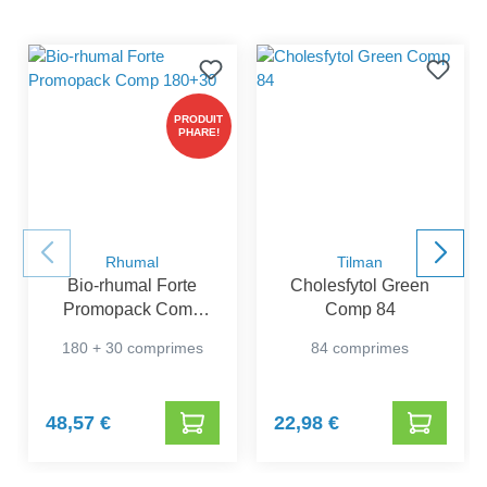
PRODUIT
PHARE!
Rhumal
Tilman
Bio-rhumal Forte
Cholesfytol Green
Promopack Comp
Comp 84
180+30
180 + 30 comprimes
84 comprimes
48,57 €
22,98 €