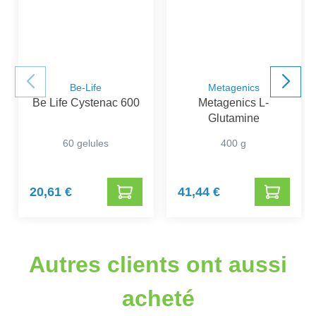
Be-Life
Metagenics
Be Life Cystenac 600
Metagenics L-
Glutamine
60 gelules
400 g
20,61 €
41,44 €
Autres clients ont aussi
acheté