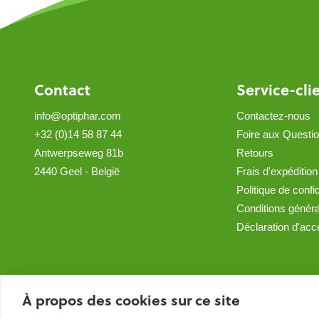
Contact
Service-cli
info@optiphar.com
Contactez-nous
+32 (0)14 58 87 44
Foire aux Questi
Antwerpseweg 81b
Retours
2440 Geel - België
Frais d'expédition
Politique de confid
Conditions génér
Déclaration d'acce
À propos des cookies sur ce site