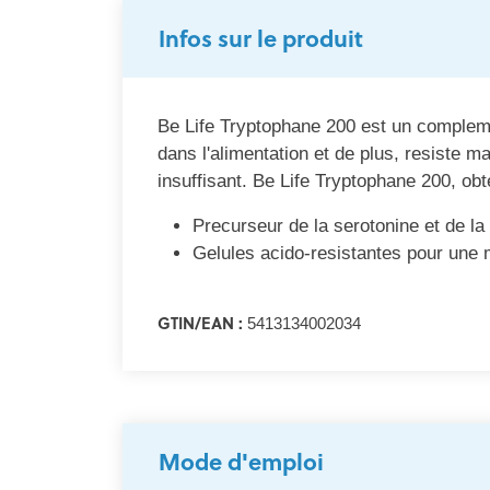
Infos sur le produit
Be Life Tryptophane 200 est un compleme
dans l'alimentation et de plus, resiste m
insuffisant. Be Life Tryptophane 200, ob
Precurseur de la serotonine et de la
Gelules acido-resistantes pour une m
GTIN/EAN :
5413134002034
Mode d'emploi