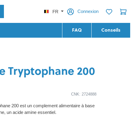
Connexion
FR
FAQ
Conseils
fe Tryptophane 200
CNK: 2724888
phane 200 est un complement alimentaire à base
ne, un acide amine essentiel.