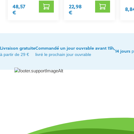
48,57
22,98
8,8
€
€
Livraison gratuite
Commandé un jour ouvrable avant 15h,
14 jours
p
à partir de 29 €
livré le prochain jour ouvrable