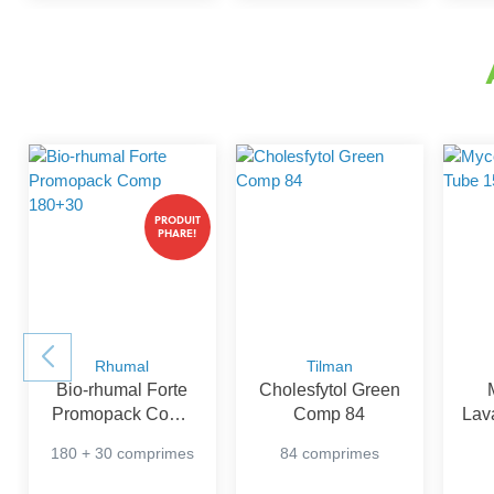
PRODUIT
PHARE!
Rhumal
Tilman
Bio-rhumal Forte
Cholesfytol Green
Promopack Comp
Comp 84
Lav
180+30
180 + 30 comprimes
84 comprimes