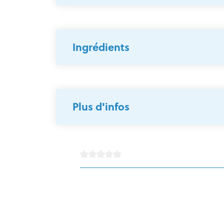
Ingrédients
Plus d'infos
Note moyenne de 0 sur 5 étoiles