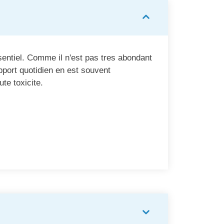
entiel. Comme il n'est pas tres abondant
pport quotidien en est souvent
te toxicite.