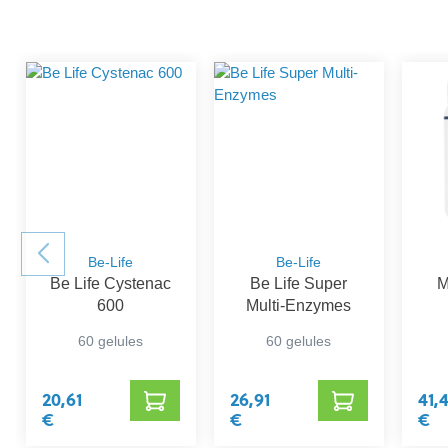
Be-Life
Be-Life
Be Life Cystenac
Be Life Super
M
600
Multi-Enzymes
60 gelules
60 gelules
20,61
26,91
41,
€
€
€