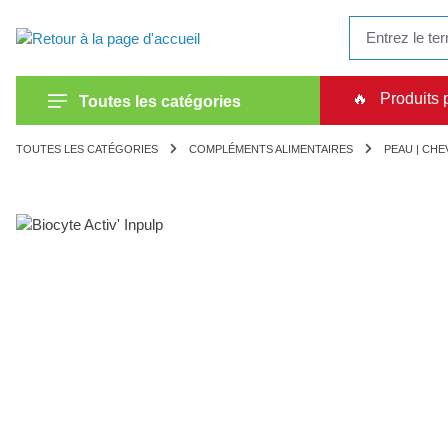
recherche
Passer à la navigation principale
🔥
Produits 
Toutes les catégories
TOUTES LES CATÉGORIES
COMPLÉMENTS ALIMENTAIRES
PEAU | CHE
Ignorer la galerie d'images