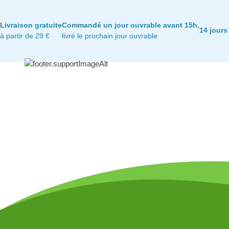
Livraison gratuite
Commandé un jour ouvrable avant 15h,
14 jours
à partir de 29 €
livré le prochain jour ouvrable