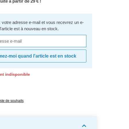
uite à partir de 29 € !
votre adresse e-mail et vous recevrez un e-
l'article est à nouveau en stock.
se e-mail
mez-moi quand l'article est en stock
nt indisponible
e 0 sur 5 étoiles
liste de souhaits