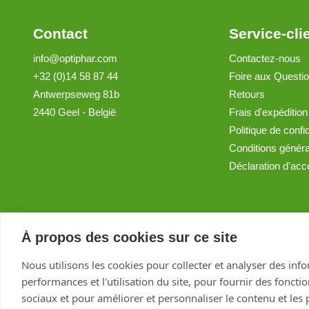
Contact
Service-cli
info@optiphar.com
Contactez-nous
+32 (0)14 58 87 44
Foire aux Questi
Antwerpseweg 81b
Retours
2440 Geel - België
Frais d'expédition
Politique de confid
Conditions génér
Déclaration d'acce
À propos des cookies sur ce site
Nous utilisons les cookies pour collecter et analyser des inf
performances et l'utilisation du site, pour fournir des foncti
sociaux et pour améliorer et personnaliser le contenu et les p