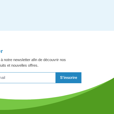
er
 notre newsletter afin de découvrir nos
its et nouvelles offres.
S'inscrire