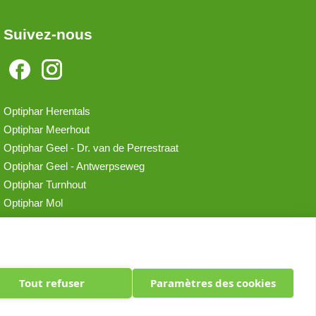
Suivez-nous
Optiphar Herentals
Optiphar Meerhout
Optiphar Geel - Dr. van de Perrestraat
Optiphar Geel - Antwerpseweg
Optiphar Turnhout
Optiphar Mol
Tout refuser
Paramètres des cookies