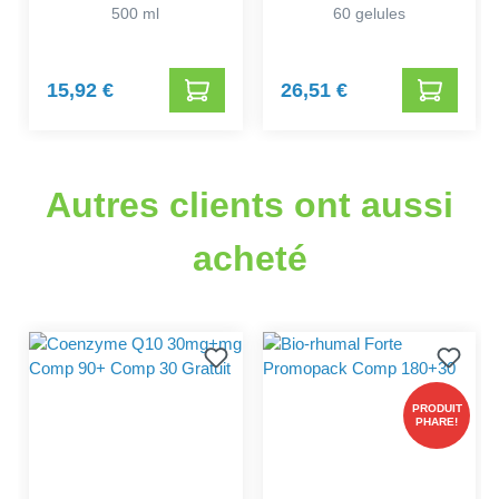
500 ml
60 gelules
15,92 €
26,51 €
Autres clients ont aussi
acheté
PRODUIT
PHARE!