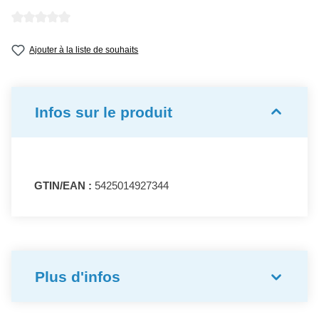
Note moyenne de 0 sur 5 étoiles
Ajouter à la liste de souhaits
Infos sur le produit
GTIN/EAN :
5425014927344
Plus d'infos