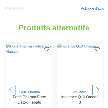
Politique d’avis
Note moyenne de 0 sur 5 étoiles
Produits alternatifs
Forté Pharma
Inovance
Forté Pharma Forté
Inovance Q10 Omega
Detox Hepato
3