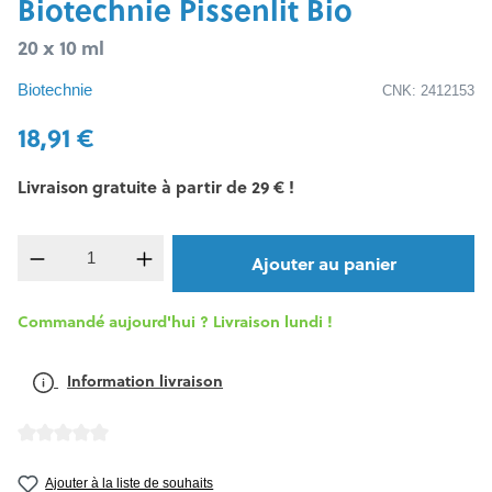
Biotechnie Pissenlit Bio
20 x 10 ml
Biotechnie
CNK: 2412153
18,91 €
Livraison gratuite à partir de 29 € !
Quantité de produit : Entrez la quantité souh
Ajouter au panier
Commandé aujourd'hui ? Livraison lundi !
Information livraison
Note moyenne de 0 sur 5 étoiles
Ajouter à la liste de souhaits