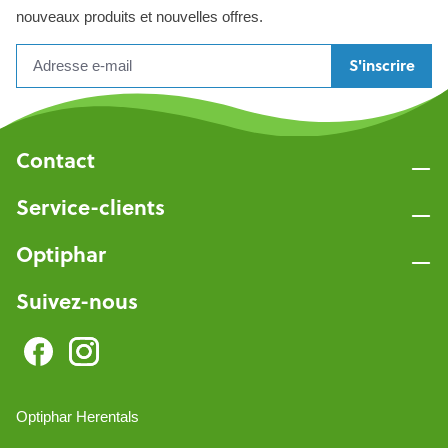
nouveaux produits et nouvelles offres.
S'inscrire
Contact
Service-clients
Optiphar
Suivez-nous
Optiphar Herentals