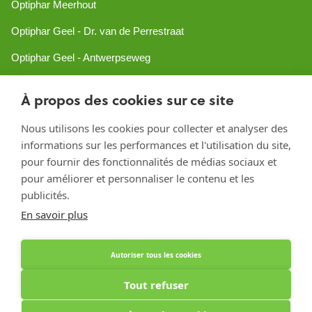
Optiphar Meerhout
Optiphar Geel - Dr. van de Perrestraat
Optiphar Geel - Antwerpseweg
Optiphar Turnhout
À propos des cookies sur ce site
Optiphar Mol
Nous utilisons les cookies pour collecter et analyser des
informations sur les performances et l'utilisation du site,
Créé avec Shopware
pour fournir des fonctionnalités de médias sociaux et
pour améliorer et personnaliser le contenu et les
publicités.
En savoir plus
Autoriser tous les cookies
Tout refuser