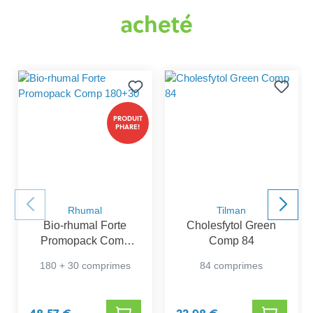
acheté
PRODUIT
PHARE!
Rhumal
Tilman
Bio-rhumal Forte
Cholesfytol Green
Promopack Comp
Comp 84
180+30
180 + 30 comprimes
84 comprimes