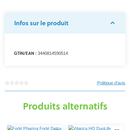
Infos sur le produit
GTIN/EAN :
3440814590514
Politique d’avis
Note moyenne de 0 sur 5 étoiles
Produits alternatifs