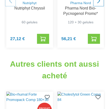
Nutriphyt
Pharma Nord
Nutriphyt Chryssil
Pharma Nord Bio-
Pycnogenol Promo*
60 gelules
120 + 30 gelules
27,12 €
56,21 €
Autres clients ont aussi
acheté
PRODUIT