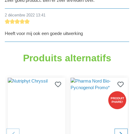
Zeer goed product. Ben er zeer tevreden over.
2 décembre 2022 13:41
Évaluation avec une note de 5 sur 5 étoiles
Heeft voor mij ook een goede uitwerking
Produits alternatifs
PRODUIT
PHARE!