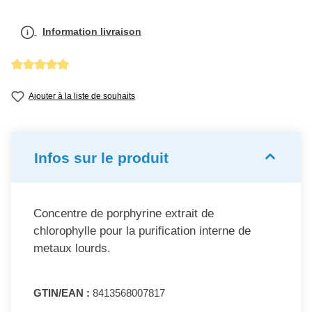
Information livraison
Note moyenne de 5 sur 5 étoiles
Ajouter à la liste de souhaits
Infos sur le produit
Concentre de porphyrine extrait de
chlorophylle pour la purification interne de
metaux lourds.
GTIN/EAN :
8413568007817