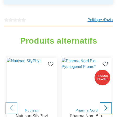
Politique d’avis
Note moyenne de 0 sur 5 étoiles
Produits alternatifs
PRODUIT
PHARE!
Nutrisan
Pharma Nord
Nutrisan SilyPhyt
Pharma Nord Bio-