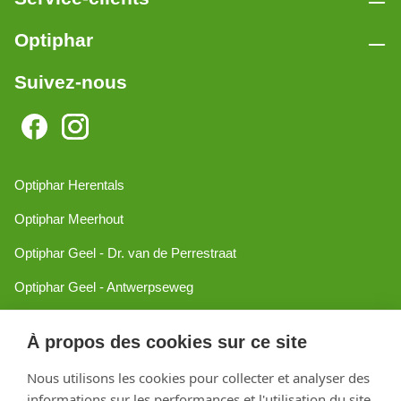
Optiphar
Suivez-nous
Optiphar Herentals
Optiphar Meerhout
Optiphar Geel - Dr. van de Perrestraat
Optiphar Geel - Antwerpseweg
Optiphar Turnhout
À propos des cookies sur ce site
Optiphar Mol
Nous utilisons les cookies pour collecter et analyser des
informations sur les performances et l'utilisation du site,