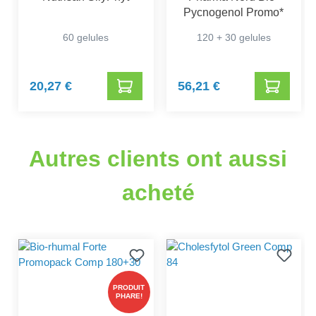
Pycnogenol Promo*
60 gelules
120 + 30 gelules
20,27 €
56,21 €
Autres clients ont aussi
acheté
PRODUIT
PHARE!