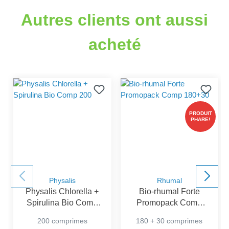
Autres clients ont aussi
acheté
PRODUIT
PHARE!
Physalis
Rhumal
Physalis Chlorella +
Bio-rhumal Forte
Spirulina Bio Comp
Promopack Comp
200
180+30
200 comprimes
180 + 30 comprimes