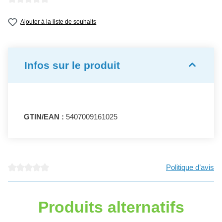
Note moyenne de 0 sur 5 étoiles
Ajouter à la liste de souhaits
Infos sur le produit
GTIN/EAN :
5407009161025
Politique d’avis
Note moyenne de 0 sur 5 étoiles
Produits alternatifs