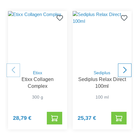
Etixx
Sediplus
Etixx Collagen
Sediplus Relax Direct
Complex
100ml
300 g
100 ml
28,79 €
25,37 €