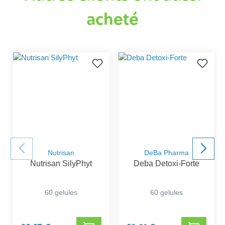
acheté
Nutrisan
DeBa Pharma
Nutrisan SilyPhyt
Deba Detoxi-Forte
60 gelules
60 gelules