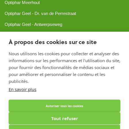
Optiphar Meerhout
Optiphar Geel - Dr. van de Perrestraat
Optiphar Geel - Antwerpseweg
Optiphar Turnhout
À propos des cookies sur ce site
Optiphar Mol
Nous utilisons les cookies pour collecter et analyser des
informations sur les performances et l'utilisation du site,
Créé avec Shopware
pour fournir des fonctionnalités de médias sociaux et
pour améliorer et personnaliser le contenu et les
publicités.
En savoir plus
Autoriser tous les cookies
Tout refuser