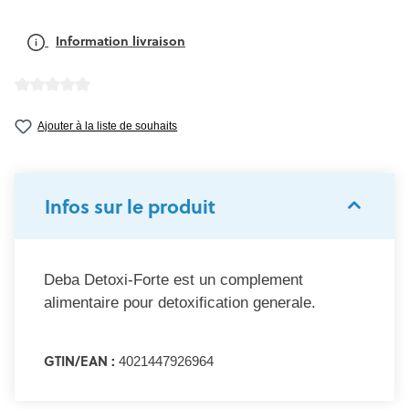
Information livraison
Note moyenne de 0 sur 5 étoiles
Ajouter à la liste de souhaits
Infos sur le produit
Deba Detoxi-Forte est un complement
alimentaire pour detoxification generale.
GTIN/EAN :
4021447926964