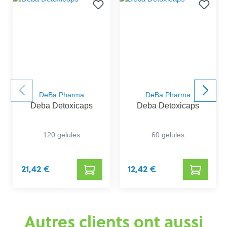
DeBa Pharma
DeBa Pharma
Deba Detoxicaps
Deba Detoxicaps
120 gelules
60 gelules
21,42 €
12,42 €
Autres clients ont aussi