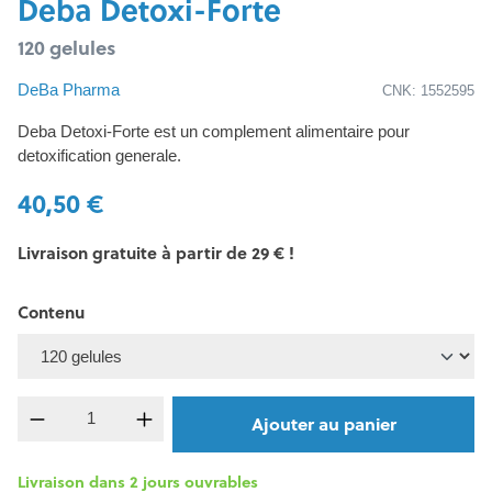
Deba Detoxi-Forte
120 gelules
DeBa Pharma
CNK: 1552595
Deba Detoxi-Forte est un complement alimentaire pour
detoxification generale.
40,50 €
Livraison gratuite à partir de 29 € !
Contenu
Quantité de produit : Entrez la quantité souh
Ajouter au panier
Livraison dans 2 jours ouvrables