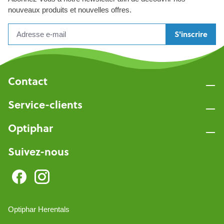
nouveaux produits et nouvelles offres.
S'inscrire
Contact
Service-clients
Optiphar
Suivez-nous
Optiphar Herentals