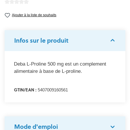
Note moyenne de 0 sur 5 étoiles
Ajouter à la liste de souhaits
Infos sur le produit
Deba L-Proline 500 mg est un complement
alimentaire à base de L-proline.
GTIN/EAN :
5407009160561
Mode d'emploi