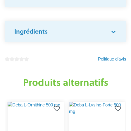
Ingrédients
Politique d’avis
Note moyenne de 0 sur 5 étoiles
Produits alternatifs