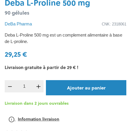
Deba L-Proline 500 mg
90 gélules
DeBa Pharma
CNK: 2318061
Deba L-Proline 500 mg est un complement alimentaire à base
de L-proline.
29,25 €
Livraison gratuite à partir de 29 € !
Quantité de produit : Entrez la quantité souh
Ajouter au panier
Livraison dans 2 jours ouvrables
Information livraison