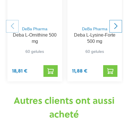
DeBa Pharma
DeBa Pharma
Deba L-Ornithine 500
Deba L-Lysine-Forte
mg
500 mg
60 gelules
60 gelules
18,81 €
11,88 €
Autres clients ont aussi
acheté