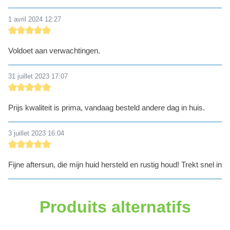
1 avril 2024 12:27
Évaluation avec une note de 5 sur 5 étoiles
Voldoet aan verwachtingen.
31 juillet 2023 17:07
Évaluation avec une note de 5 sur 5 étoiles
Prijs kwaliteit is prima, vandaag besteld andere dag in huis.
3 juillet 2023 16:04
Évaluation avec une note de 5 sur 5 étoiles
Fijne aftersun, die mijn huid hersteld en rustig houd! Trekt snel in
Produits alternatifs