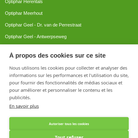
Optiphar Herentals
Optiphar Meerhout
Optiphar Geel - Dr. van de Perrestraat
Optiphar Geel - Antwerpseweg
Optiphar Turnhout
À propos des cookies sur ce site
Optiphar Mol
Nous utilisons les cookies pour collecter et analyser des
informations sur les performances et l'utilisation du site,
Créé avec Shopware
pour fournir des fonctionnalités de médias sociaux et
pour améliorer et personnaliser le contenu et les
publicités.
En savoir plus
Autoriser tous les cookies
Tout refuser