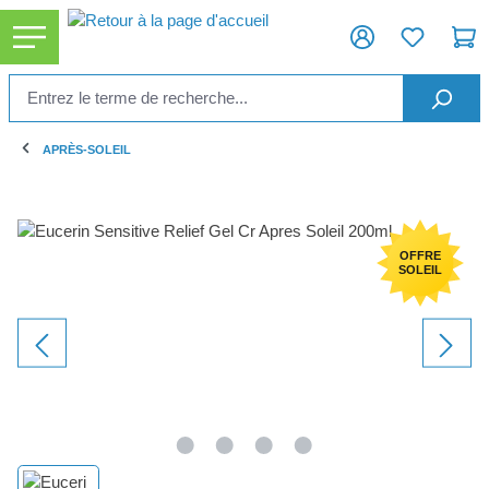
tenu principal
APRÈS-SOLEIL
Ignorer la galerie d'images
OFFRE
SOLEIL