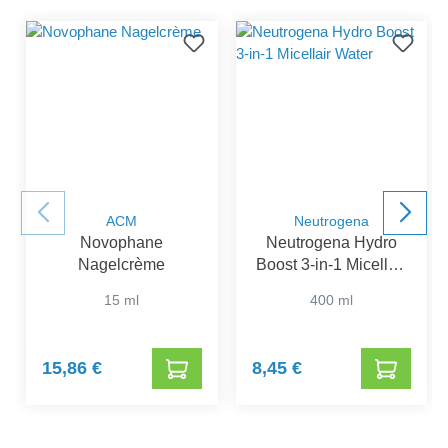
ACM
Neutrogena
Novophane
Neutrogena Hydro
Nagelcrème
Boost 3-in-1 Micellair
Water
15 ml
400 ml
15,86 €
8,45 €