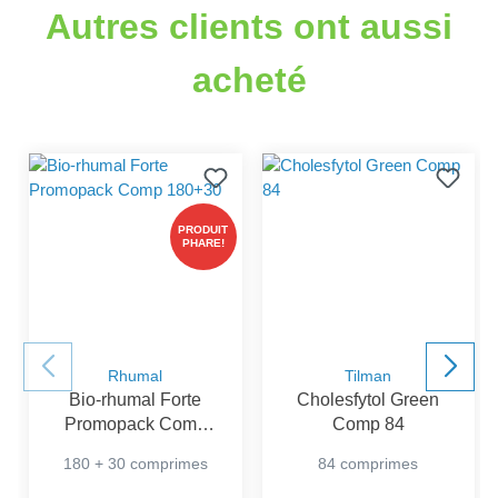
Autres clients ont aussi
acheté
PRODUIT
PHARE!
Rhumal
Tilman
Bio-rhumal Forte
Cholesfytol Green
Promopack Comp
Comp 84
180+30
180 + 30 comprimes
84 comprimes