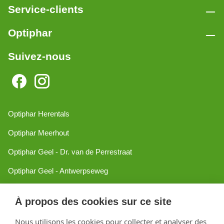
Service-clients
Optiphar
Suivez-nous
Optiphar Herentals
Optiphar Meerhout
Optiphar Geel - Dr. van de Perrestraat
Optiphar Geel - Antwerpseweg
Optiphar Turnhout
À propos des cookies sur ce site
Optiphar Mol
Nous utilisons les cookies pour collecter et analyser des