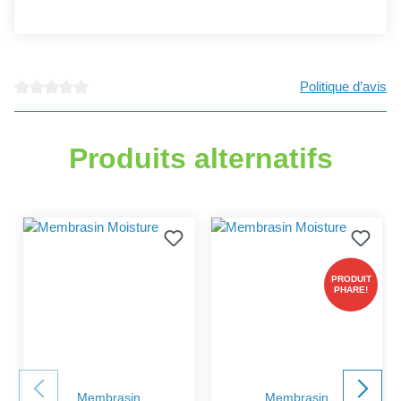
Politique d’avis
Note moyenne de 0 sur 5 étoiles
Produits alternatifs
PRODUIT
PHARE!
Membrasin
Membrasin