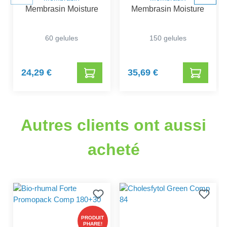
Membrasin Moisture
Membrasin Moisture
60 gelules
150 gelules
24,29 €
35,69 €
Autres clients ont aussi
acheté
PRODUIT
PHARE!