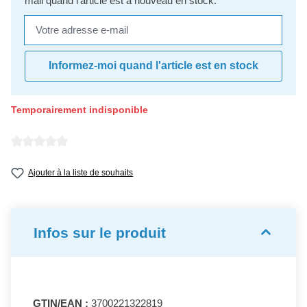
mail quand l'article est à nouveau en stock.
Votre adresse e-mail
Informez-moi quand l'article est en stock
Temporairement indisponible
Note moyenne de 0 sur 5 étoiles
Ajouter à la liste de souhaits
Infos sur le produit
GTIN/EAN :
3700221322819