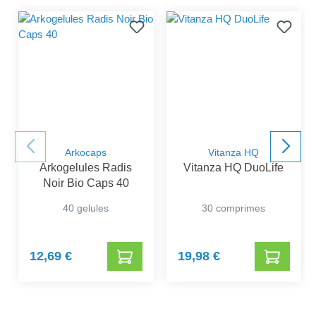
Arkocaps
Vitanza HQ
Arkogelules Radis
Vitanza HQ DuoLife
Noir Bio Caps 40
40 gelules
30 comprimes
12,69 €
19,98 €