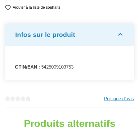
Ajouter à la liste de souhaits
Infos sur le produit
GTIN/EAN :
5425009103753
Politique d’avis
Note moyenne de 0 sur 5 étoiles
Produits alternatifs