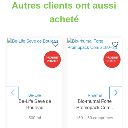
Autres clients ont aussi
acheté
PRODUIT
PRODUIT
PHARE!
PHARE!
Be-Life
Rhumal
Be-Life Seve de
Bio-rhumal Forte
Bouleau
Promopack Comp
180+30
500 ml
180 + 30 comprimes