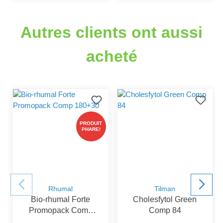
Autres clients ont aussi
acheté
PRODUIT
PHARE!
Rhumal
Tilman
Bio-rhumal Forte
Cholesfytol Green
Promopack Comp
Comp 84
180+30