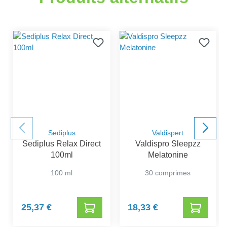
Sediplus
Valdispert
Sediplus Relax Direct
Valdispro Sleepzz
100ml
Melatonine
100 ml
30 comprimes
25,37 €
18,33 €