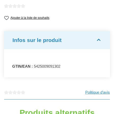
Note moyenne de 0 sur 5 étoiles
Ajouter à la liste de souhaits
Infos sur le produit
GTIN/EAN :
5425009091302
Politique d’avis
Note moyenne de 0 sur 5 étoiles
Produits alternatifs