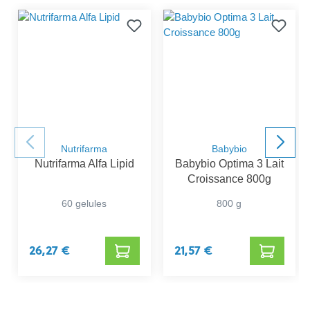
Nutrifarma
Babybio
Nutrifarma Alfa Lipid
Babybio Optima 3 Lait
Croissance 800g
60 gelules
800 g
26,27 €
21,57 €