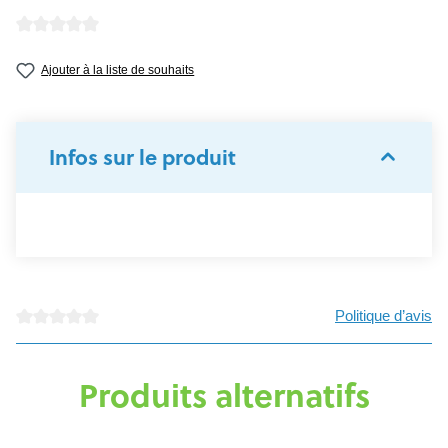
Note moyenne de 0 sur 5 étoiles
Ajouter à la liste de souhaits
Infos sur le produit
Politique d’avis
Note moyenne de 0 sur 5 étoiles
Produits alternatifs