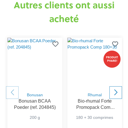
Autres clients ont aussi
acheté
PRODUIT
PHARE!
Bonusan
Rhumal
Bonusan BCAA
Bio-rhumal Forte
Poeder (ref. 204845)
Promopack Comp
180+30
200 g
180 + 30 comprimes