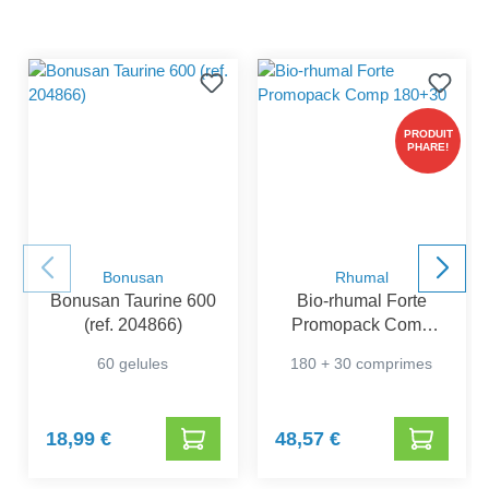
PRODUIT
PHARE!
Bonusan
Rhumal
Bonusan Taurine 600
Bio-rhumal Forte
(ref. 204866)
Promopack Comp
180+30
60 gelules
180 + 30 comprimes
18,99 €
48,57 €