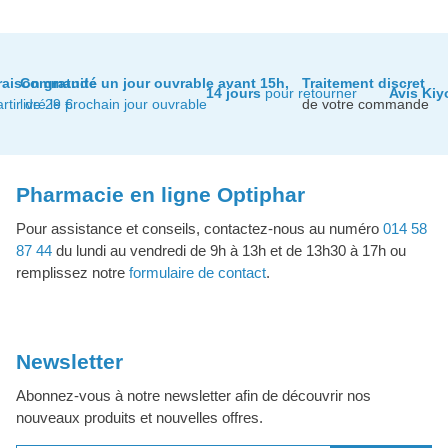
raison gratuite
Commandé un jour ouvrable avant 15h,
Traitement discret
14 jours
pour retourner
Avis Kiy
artir de 29 €
livré le prochain jour ouvrable
de votre commande
Pharmacie en ligne Optiphar
Pour assistance et conseils, contactez-nous au numéro
014 58
87 44
du lundi au vendredi de 9h à 13h et de 13h30 à 17h ou
remplissez notre
formulaire de contact
.
Newsletter
Abonnez-vous à notre newsletter afin de découvrir nos
nouveaux produits et nouvelles offres.