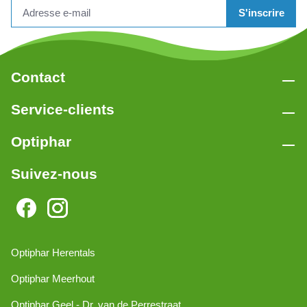
S'inscrire
Contact
Service-clients
Optiphar
Suivez-nous
Optiphar Herentals
Optiphar Meerhout
Optiphar Geel - Dr. van de Perrestraat