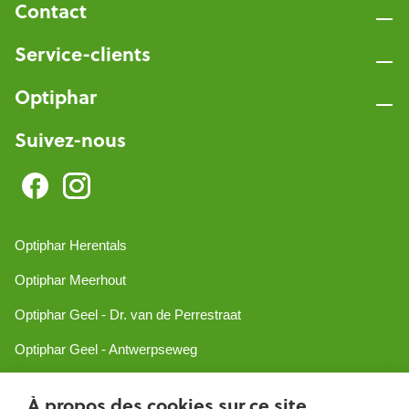
Contact
Service-clients
Optiphar
Suivez-nous
Optiphar Herentals
Optiphar Meerhout
Optiphar Geel - Dr. van de Perrestraat
Optiphar Geel - Antwerpseweg
Optiphar Turnhout
À propos des cookies sur ce site