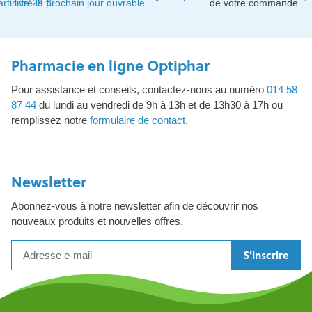
artir de 29 €
livré le prochain jour ouvrable
de votre commande
Pharmacie en ligne Optiphar
Pour assistance et conseils, contactez-nous au numéro
014 58
87 44
du lundi au vendredi de 9h à 13h et de 13h30 à 17h ou
remplissez notre
formulaire de contact
.
Newsletter
Abonnez-vous à notre newsletter afin de découvrir nos
nouveaux produits et nouvelles offres.
S'inscrire