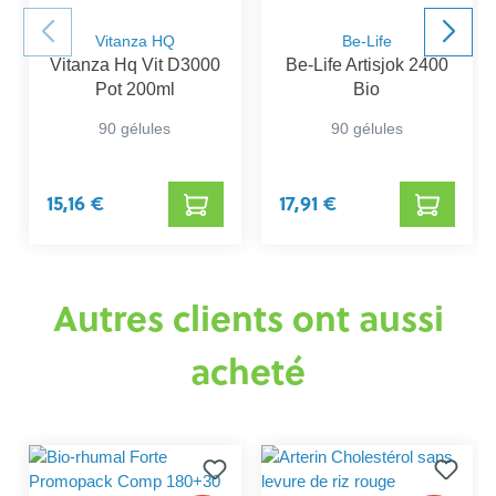
Vitanza HQ
Be-Life
Vitanza Hq Vit D3000
Be-Life Artisjok 2400
Pot 200ml
Bio
90 gélules
90 gélules
15,16 €
17,91 €
Autres clients ont aussi
acheté