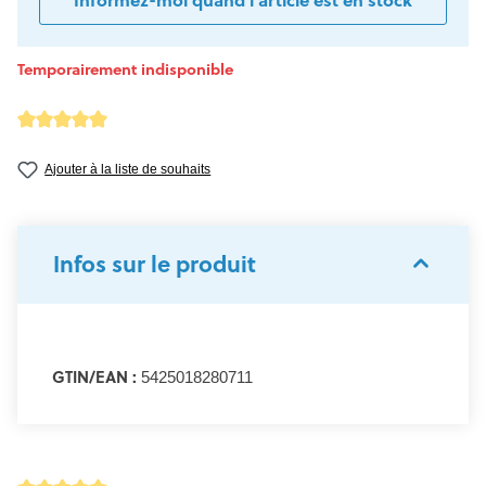
Informez-moi quand l'article est en stock
Temporairement indisponible
Note moyenne de 5 sur 5 étoiles
Ajouter à la liste de souhaits
Infos sur le produit
GTIN/EAN :
5425018280711