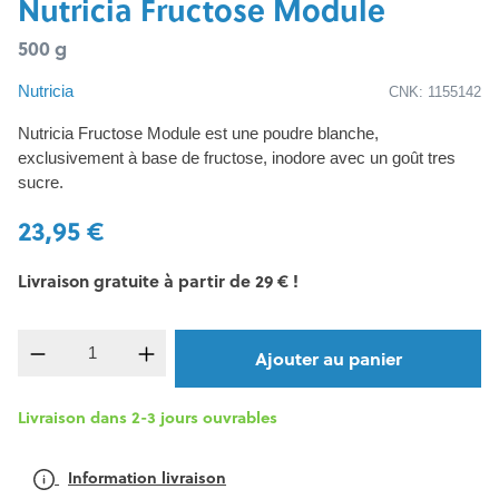
Nutricia Fructose Module
500 g
Nutricia
CNK: 1155142
Nutricia Fructose Module est une poudre blanche,
exclusivement à base de fructose, inodore avec un goût tres
sucre.
23,95 €
Livraison gratuite à partir de 29 € !
Quantité de produit : Entrez la quantité souh
Ajouter au panier
Livraison dans 2-3 jours ouvrables
Information livraison