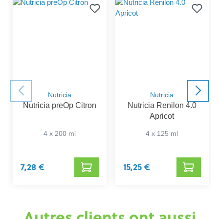
Nutricia
Nutricia
Nutricia preOp Citron
Nutricia Renilon 4.0
Apricot
4 x 200 ml
4 x 125 ml
7,28 €
15,25 €
Autres clients ont aussi