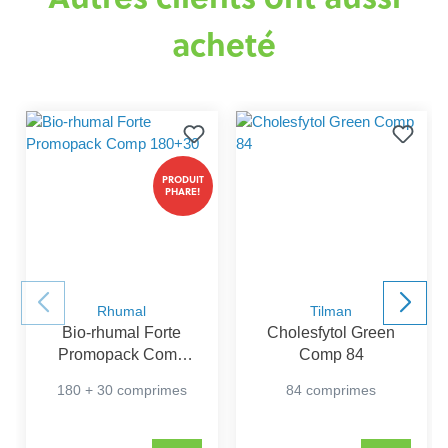
acheté
PRODUIT
PHARE!
Rhumal
Tilman
Bio-rhumal Forte
Cholesfytol Green
Promopack Comp
Comp 84
180+30
180 + 30 comprimes
84 comprimes