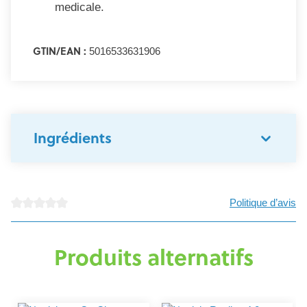
medicale.
GTIN/EAN :
5016533631906
Ingrédients
Politique d’avis
Note moyenne de 0 sur 5 étoiles
Produits alternatifs