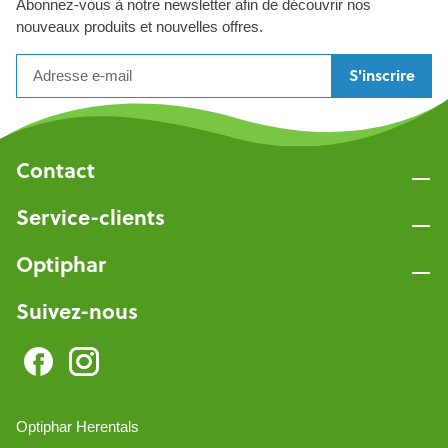
Abonnez-vous à notre newsletter afin de découvrir nos
nouveaux produits et nouvelles offres.
S'inscrire
Contact
Service-clients
Optiphar
Suivez-nous
Optiphar Herentals