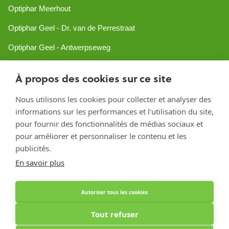
Optiphar Meerhout
Optiphar Geel - Dr. van de Perrestraat
Optiphar Geel - Antwerpseweg
Optiphar Turnhout
À propos des cookies sur ce site
Optiphar Mol
Nous utilisons les cookies pour collecter et analyser des
informations sur les performances et l'utilisation du site,
Créé avec Shopware
pour fournir des fonctionnalités de médias sociaux et
pour améliorer et personnaliser le contenu et les
publicités.
En savoir plus
Autoriser tous les cookies
Tout refuser