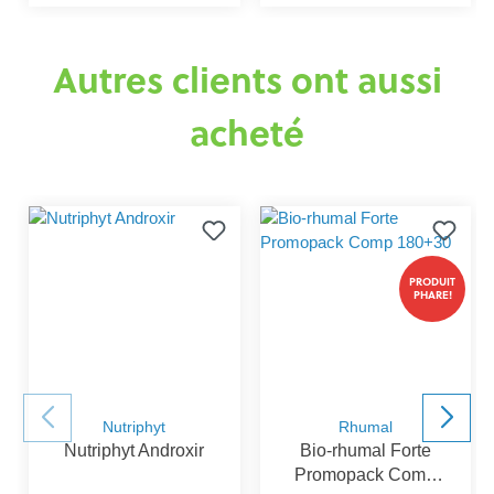
Autres clients ont aussi
acheté
PRODUIT
PHARE!
Nutriphyt
Rhumal
Nutriphyt Androxir
Bio-rhumal Forte
Promopack Comp