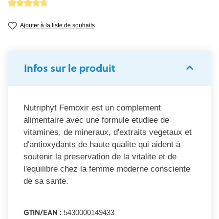
Note moyenne de 4.7 sur 5 étoiles
Ajouter à la liste de souhaits
Infos sur le produit
Nutriphyt Femoxir est un complement
alimentaire avec une formule etudiee de
vitamines, de mineraux, d'extraits vegetaux et
d'antioxydants de haute qualite qui aident à
soutenir la preservation de la vitalite et de
l'equilibre chez la femme moderne consciente
de sa sante.
GTIN/EAN :
5430000149433