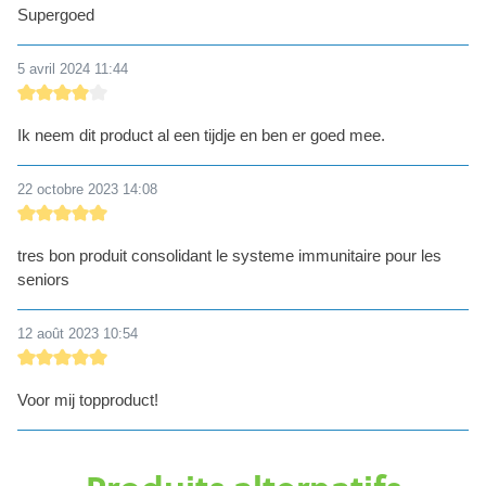
Supergoed
5 avril 2024 11:44
Évaluation avec une note de 4 sur 5 étoiles
Ik neem dit product al een tijdje en ben er goed mee.
22 octobre 2023 14:08
Évaluation avec une note de 5 sur 5 étoiles
tres bon produit consolidant le systeme immunitaire pour les
seniors
12 août 2023 10:54
Évaluation avec une note de 5 sur 5 étoiles
Voor mij topproduct!