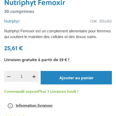
Nutriphyt Femoxir
30 comprimes
Nutriphyt
CNK: 3551462
Nutriphyt Femoxir est un complement alimentaire pour femmes
qui soutient le maintien des cellules et des tissus sains.
25,61 €
Livraison gratuite à partir de 29 € !
Quantité de produit : Entrez la quantité souh
Ajouter au panier
Commandé aujourd'hui ? Livraison lundi !
Information livraison