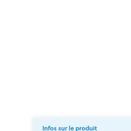
Infos sur le produit