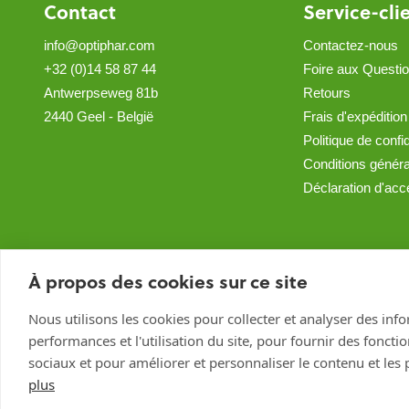
Contact
Service-cli
info@optiphar.com
Contactez-nous
+32 (0)14 58 87 44
Foire aux Questi
Antwerpseweg 81b
Retours
2440 Geel - België
Frais d'expédition
Politique de confid
Conditions génér
Déclaration d'acce
À propos des cookies sur ce site
Nous utilisons les cookies pour collecter et analyser des inf
performances et l'utilisation du site, pour fournir des foncti
sociaux et pour améliorer et personnaliser le contenu et les p
plus
Optiphar Apotheek (Dermatheek B