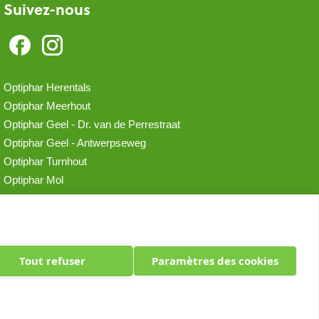
Suivez-nous
Optiphar Herentals
Optiphar Meerhout
Optiphar Geel - Dr. van de Perrestraat
Optiphar Geel - Antwerpseweg
Optiphar Turnhout
Optiphar Mol
Tout refuser
Paramètres des cookies
en titulaire Kirsten Vanspringel