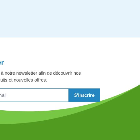
er
 notre newsletter afin de découvrir nos
its et nouvelles offres.
S'inscrire