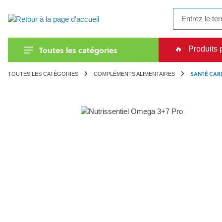
recherche
Passer à la navigation principale
Toutes les catégories
🔥
Produits 
SANTÉ CAR
TOUTES LES CATÉGORIES
COMPLÉMENTS ALIMENTAIRES
Ignorer la galerie d'images