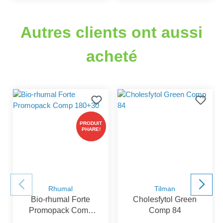
Autres clients ont aussi
acheté
PRODUIT
PHARE!
Rhumal
Tilman
Bio-rhumal Forte
Cholesfytol Green
Promopack Comp
Comp 84
180+30