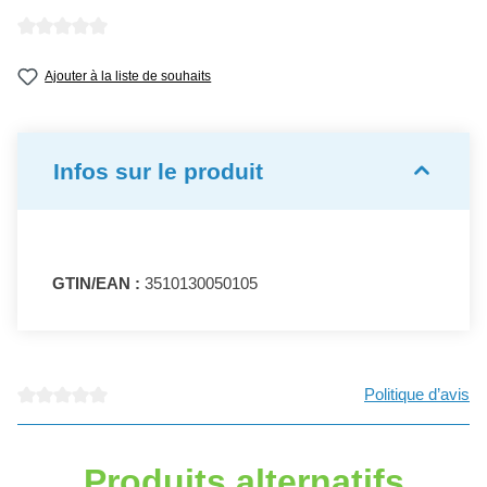
Note moyenne de 0 sur 5 étoiles
Ajouter à la liste de souhaits
Infos sur le produit
GTIN/EAN :
3510130050105
Politique d’avis
Note moyenne de 0 sur 5 étoiles
Produits alternatifs