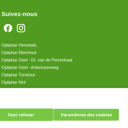
Suivez-nous
Optiphar Herentals
Optiphar Meerhout
Optiphar Geel - Dr. van de Perrestraat
Optiphar Geel - Antwerpseweg
Optiphar Turnhout
Optiphar Mol
Tout refuser
Paramètres des cookies