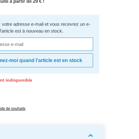
uite à partir de 29 € !
votre adresse e-mail et vous recevrez un e-
l'article est à nouveau en stock.
se e-mail
mez-moi quand l'article est en stock
nt indisponible
e 0 sur 5 étoiles
liste de souhaits