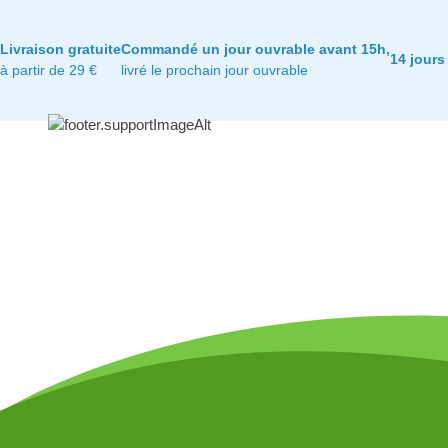
Livraison gratuite
Commandé un jour ouvrable avant 15h,
14 jours
à partir de 29 €
livré le prochain jour ouvrable