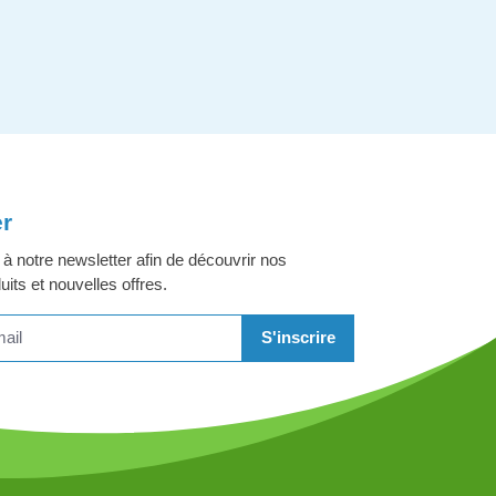
er
 notre newsletter afin de découvrir nos
its et nouvelles offres.
S'inscrire