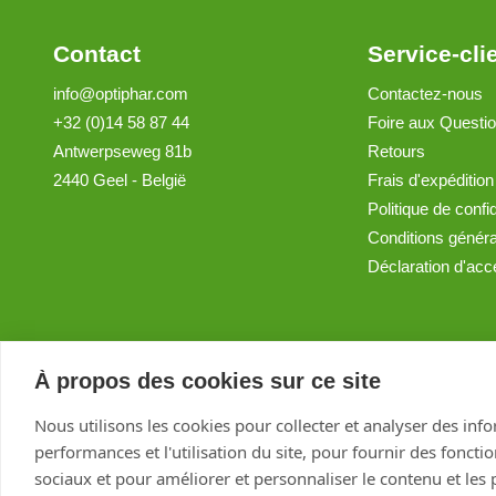
Contact
Service-cli
info@optiphar.com
Contactez-nous
+32 (0)14 58 87 44
Foire aux Questi
Antwerpseweg 81b
Retours
2440 Geel - België
Frais d'expédition
Politique de confid
Conditions génér
Déclaration d'acce
À propos des cookies sur ce site
Nous utilisons les cookies pour collecter et analyser des inf
performances et l'utilisation du site, pour fournir des foncti
sociaux et pour améliorer et personnaliser le contenu et les p