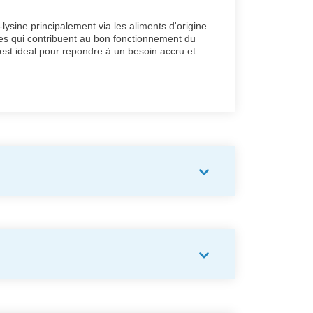
-lysine principalement via les aliments d'origine
ces qui contribuent au bon fonctionnement du
 est ideal pour repondre à un besoin accru et est
.