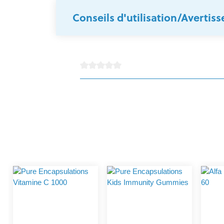
Conseils d'utilisation/Avertis
Note moyenne de 0 sur 5 étoiles