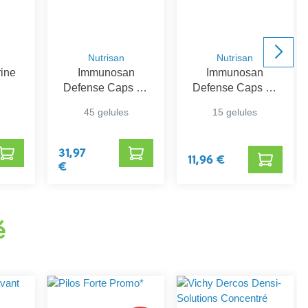
Nutrisan
Nutrisan
rine
Immunosan
Immunosan
Defense Caps 45
Defense Caps 45
Nutrisan
Nutrisan
45 gelules
15 gelules
31,97
11,96 €
€
é