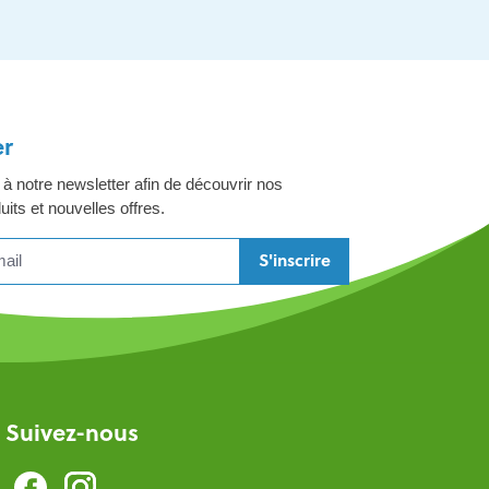
er
 notre newsletter afin de découvrir nos
its et nouvelles offres.
S'inscrire
Suivez-nous