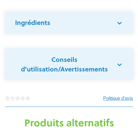
Ingrédients
Conseils
d'utilisation/Avertissements
Politique d’avis
Note moyenne de 0 sur 5 étoiles
Produits alternatifs