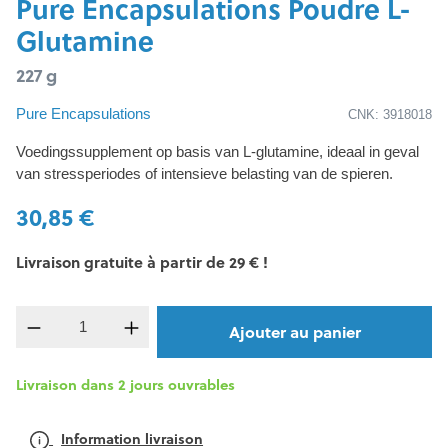
Pure Encapsulations Poudre L-
Glutamine
227 g
Pure Encapsulations
CNK: 3918018
Voedingssupplement op basis van L-glutamine, ideaal in geval
van stressperiodes of intensieve belasting van de spieren.
30,85 €
Livraison gratuite à partir de 29 € !
Quantité de produit : Entrez la quantité souh
Ajouter au panier
Livraison dans 2 jours ouvrables
Information livraison