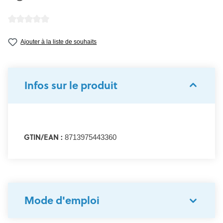
Note moyenne de 0 sur 5 étoiles
Ajouter à la liste de souhaits
Infos sur le produit
GTIN/EAN :
8713975443360
Mode d'emploi