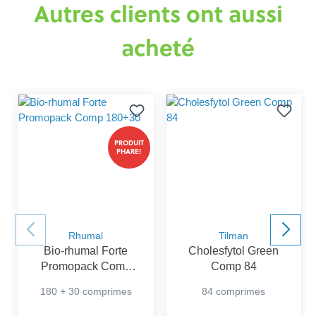
Autres clients ont aussi
acheté
PRODUIT
PHARE!
Rhumal
Tilman
Bio-rhumal Forte
Cholesfytol Green
Promopack Comp
Comp 84
180+30
180 + 30 comprimes
84 comprimes