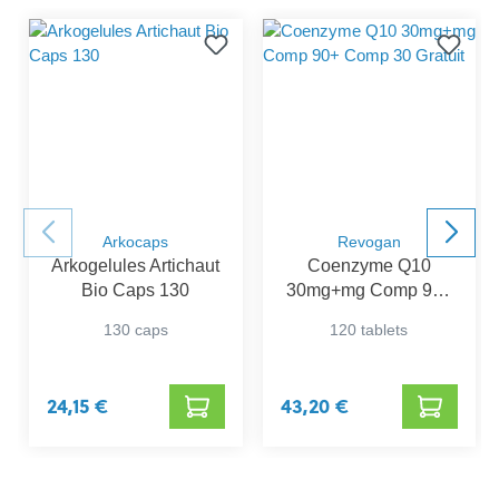
Arkocaps
Revogan
Arkogelules Artichaut
Coenzyme Q10
Bio Caps 130
30mg+mg Comp 90+
Comp 30 Gratuit
130 caps
120 tablets
24,15 €
43,20 €