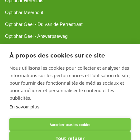
Optiphar Herentals
Optiphar Meerhout
Optiphar Geel - Dr. van de Perrestraat
Optiphar Geel - Antwerpseweg
Optiphar Turnhout
À propos des cookies sur ce site
Optiphar Mol
Nous utilisons les cookies pour collecter et analyser des
informations sur les performances et l'utilisation du site,
Créé avec Shopware
pour fournir des fonctionnalités de médias sociaux et
pour améliorer et personnaliser le contenu et les
publicités.
En savoir plus
Autoriser tous les cookies
Tout refuser