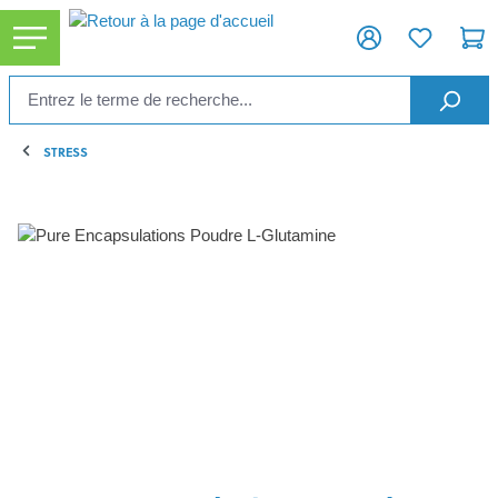
tenu principal
STRESS
Ignorer la galerie d'images