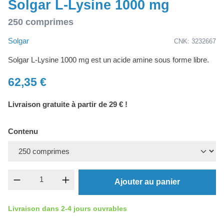
Solgar L-Lysine 1000 mg
250 comprimes
Solgar
CNK: 3232667
Solgar L-Lysine 1000 mg est un acide amine sous forme libre.
62,35 €
Livraison gratuite à partir de 29 € !
Contenu
Quantité de produit : Entrez la quantité souh
Ajouter au panier
Livraison dans 2-4 jours ouvrables