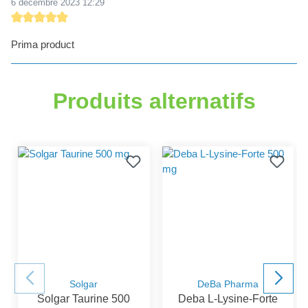
6 décembre 2023 12:29
Évaluation avec une note de 5 sur 5 étoiles
Prima product
Produits alternatifs
Solgar
DeBa Pharma
Solgar Taurine 500
Deba L-Lysine-Forte