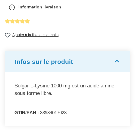
Information livraison
Note moyenne de 5 sur 5 étoiles
Ajouter à la liste de souhaits
Infos sur le produit
Solgar L-Lysine 1000 mg est un acide amine
sous forme libre.
GTIN/EAN :
33984017023