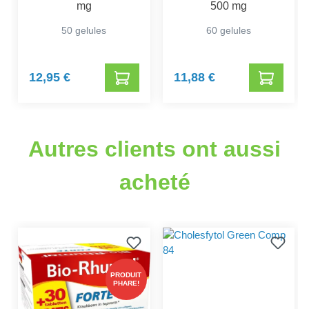
mg
500 mg
50 gelules
60 gelules
12,95 €
11,88 €
Autres clients ont aussi
acheté
PRODUIT
PHARE!