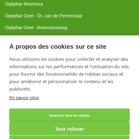
Optiphar Meerhout
Optiphar Geel - Dr. van de Perrestraat
Optiphar Geel - Antwerpseweg
Optiphar Turnhout
À propos des cookies sur ce site
Optiphar Mol
Nous utilisons les cookies pour collecter et analyser des
informations sur les performances et l'utilisation du site,
Créé avec Shopware
pour fournir des fonctionnalités de médias sociaux et
pour améliorer et personnaliser le contenu et les
publicités.
En savoir plus
Autoriser tous les cookies
Tout refuser