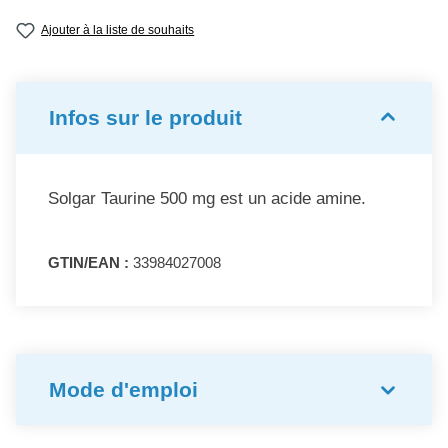
Note moyenne de 5 sur 5 étoiles
Ajouter à la liste de souhaits
Infos sur le produit
Solgar Taurine 500 mg est un acide amine.
GTIN/EAN :
33984027008
Mode d'emploi