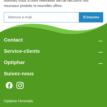
Abonnez-vous à notre newsletter afin de découvrir nos
nouveaux produits et nouvelles offres.
S'inscrire
Contact
Service-clients
Optiphar
Suivez-nous
Optiphar Herentals