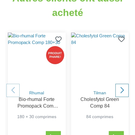
acheté
PRODUIT
PHARE!
Rhumal
Tilman
Bio-rhumal Forte
Cholesfytol Green
Promopack Comp
Comp 84
180+30
180 + 30 comprimes
84 comprimes