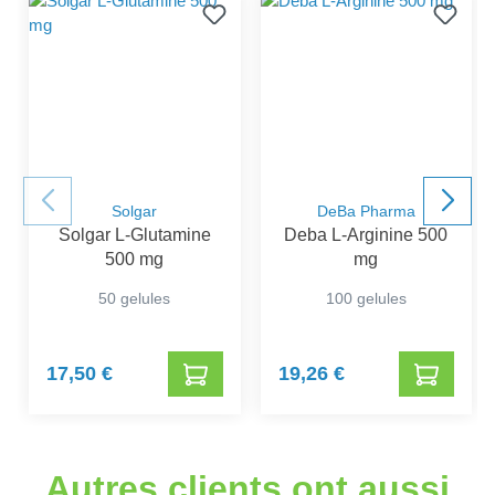
Solgar
DeBa Pharma
Solgar L-Glutamine
Deba L-Arginine 500
500 mg
mg
50 gelules
100 gelules
17,50 €
19,26 €
Autres clients ont aussi