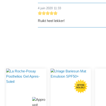
4 juin 2020 11:33
Évaluation avec une note de 5 sur 5 étoiles
Ruikt heel lekker!
OFFRE
SOLEIL!