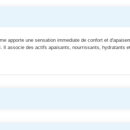
ume apporte une sensation immediate de confort et d'apaise
 Il associe des actifs apaisants, nourrissants, hydratants et