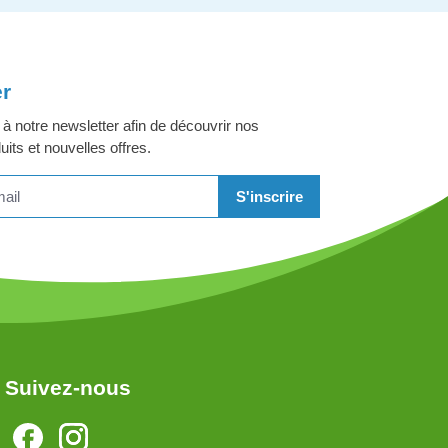
er
 notre newsletter afin de découvrir nos
its et nouvelles offres.
S'inscrire
Suivez-nous