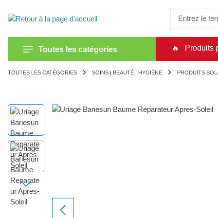
recherche
Passer à la navigation principale
🔥
Produits 
Toutes les catégories
TOUTES LES CATÉGORIES
SOINS | BEAUTÉ | HYGIÈNE
PRODUITS SOL
Ignorer la galerie d'images