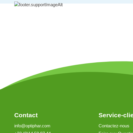
Contact
Service-cli
info@optiphar.com
Contactez-nous