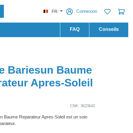
Connexion
FR
FAQ
Conseils
ge Bariesun Baume
ateur Apres-Soleil
CNK: 3623642
n Baume Reparateur Apres-Soleil est un soin
parateur.