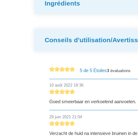
Ingrédients
Conseils d'utilisation/Averti
5 de 5 Étoiles
3
évaluations
Note moyenne de 5 sur 5 étoiles
10 août 2022 19:36
Évaluation avec une note de 5 sur 5 étoiles
Goed smeerbaar en verkoelend aanvoelen.
29 juin 2021 21:04
Évaluation avec une note de 5 sur 5 étoiles
Verzacht de huid na intensieve bruinen in de