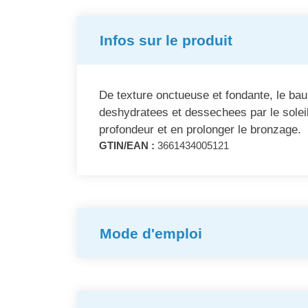
Infos sur le produit
De texture onctueuse et fondante, le ba
deshydratees et dessechees par le soleil.
profondeur et en prolonger le bronzage.
GTIN/EAN :
3661434005121
Mode d'emploi