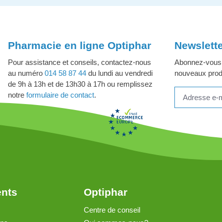
Pharmacie en ligne Optiphar
Newslett
Pour assistance et conseils, contactez-nous
Abonnez-vous à
au numéro
014 58 87 44
du lundi au vendredi
nouveaux produ
de 9h à 13h et de 13h30 à 17h ou remplissez
notre
formulaire de contact
.
ents
Optiphar
Centre de conseil