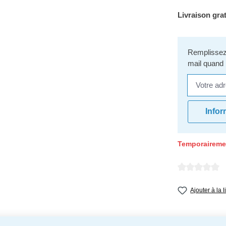
Livraison grat
Remplissez 
mail quand 
Votre adres
Infor
Temporaireme
Note moyenne d
Ajouter à la 