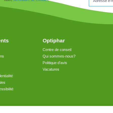
ents
Optiphar
Centre de conseil
ons
Qui sommes-nous?
Politique d’avis
Vacatures
entialité
ales
ssibilité