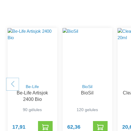
Be-Life
BioSil
Be-Life Artisjok
BioSil
Cle
2400 Bio
90 gélules
120 gelules
17,91
62,36
20,