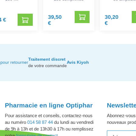
39,50
30,20
4 €
€
€
Traitement discret
pour retourner
Avis Kiyoh
de votre commande
Pharmacie en ligne Optiphar
Newslett
Pour assistance et conseils, contactez-nous
Abonnez-vous à
au numéro
014 58 87 44
du lundi au vendredi
nouveaux produ
de 9h à 13h et de 13h30 à 17h ou remplissez
notre
formulaire de contact
.