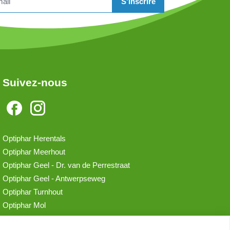
S'inscrire
Suivez-nous
Optiphar Herentals
Optiphar Meerhout
Optiphar Geel - Dr. van de Perrestraat
Optiphar Geel - Antwerpseweg
Optiphar Turnhout
Optiphar Mol