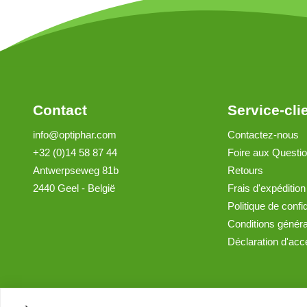
Contact
Service-cli
info@optiphar.com
Contactez-nous
+32 (0)14 58 87 44
Foire aux Questi
Antwerpseweg 81b
Retours
2440 Geel - België
Frais d'expédition
Politique de confid
Conditions génér
Déclaration d'acce