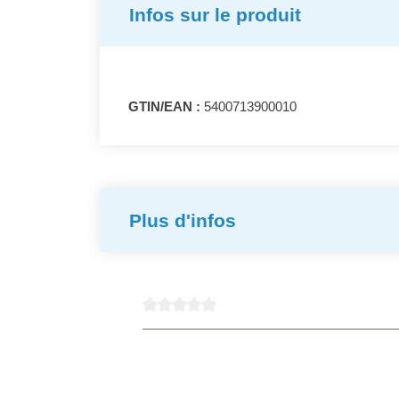
Infos sur le produit
GTIN/EAN :
5400713900010
Plus d'infos
Note moyenne de 0 sur 5 étoiles