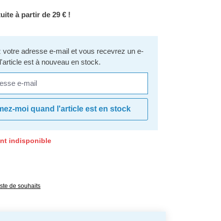
uite à partir de 29 € !
votre adresse e-mail et vous recevrez un e-
l'article est à nouveau en stock.
se e-mail
mez-moi quand l'article est en stock
nt indisponible
e 0 sur 5 étoiles
liste de souhaits