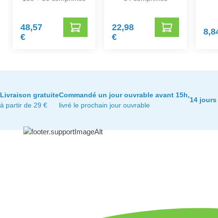
48,57
22,98
8,8
€
€
Livraison gratuite
Commandé un jour ouvrable avant 15h,
14 jours
à partir de 29 €
livré le prochain jour ouvrable